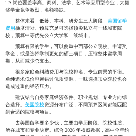
TA 岗位覆盖率高。商科、法学、艺术等应用型专业，大额
奖学金竞争激烈，名额稀缺。
整体来看，低龄、本科、研究生三大阶段，
美国留学
费用
梯度清晰。预算充足可选择顶尖私立与一线城市院
校，预算中等优先公立大学和二线城市。
预算有限的学生，可以侧重中西部公立院校、申请奖
学金，或是选择学制更短的硕士项目，压缩整体留学周
期，从而减少总支出。
很多家庭会纠结费用与院校排名、专业前景的平衡。
单纯追求低价容易错过优质资源，一味选择顶尖院校也会
造成过重的经济压力。
建议结合自身家庭经济条件、职业规划、专业方向综
合选择。
美国院校
资源分布广泛，不同预算区间都能匹配
到合适的院校与项目。
去美国留学要多少钱，主要由学历阶段、院校性质、
所在城市和专业决定。综合 2026 年权威数据，高中全年约