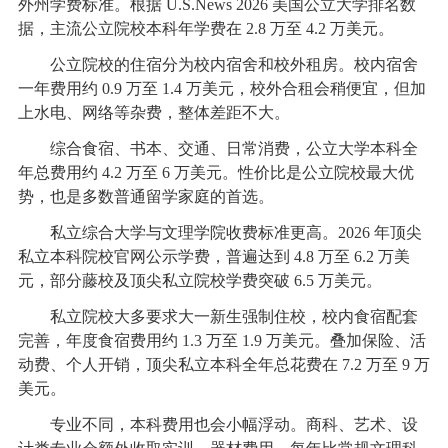
外州学费标准。根据 U.S.News 2026 美国公立大学排名数
据，主流公立院校本科年学费在 2.8 万至 4.2 万美元。
公立院校的住宿分为校内宿舍和校外租房。校内宿舍
一年费用约 0.9 万至 1.4 万美元，校外合租会稍便宜，但加
上水电、网络等杂费，整体差距不大。
综合食宿、书本、交通、日常消费，公立大学本科全
年总费用约 4.2 万至 6 万美元。性价比是公立院校最大优
势，也是多数普通留学家庭的首选。
私立综合大学与文理学院收费标准更高。2026 年顶尖
私立本科院校官网公示学费，普遍达到 4.8 万至 6.2 万美
元，部分藤校及顶尖私立院校学费突破 6.5 万美元。
私立院校大多要求大一新生强制住校，校内食宿配套
完善，年度食宿费用约 1.3 万至 1.9 万美元。叠加保险、活
动费、个人开销，顶尖私立本科全年总花费在 7.2 万至 9 万
美元。
专业不同，本科费用也会小幅浮动。商科、艺术、设