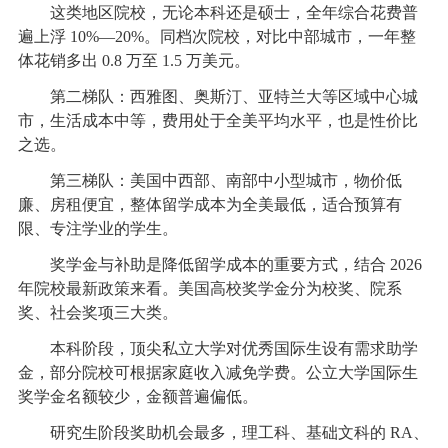
这类地区院校，无论本科还是硕士，全年综合花费普
遍上浮 10%—20%。同档次院校，对比中部城市，一年整
体花销多出 0.8 万至 1.5 万美元。
第二梯队：西雅图、奥斯汀、亚特兰大等区域中心城
市，生活成本中等，费用处于全美平均水平，也是性价比
之选。
第三梯队：美国中西部、南部中小型城市，物价低
廉、房租便宜，整体留学成本为全美最低，适合预算有
限、专注学业的学生。
奖学金与补助是降低留学成本的重要方式，结合 2026
年院校最新政策来看。美国高校奖学金分为校奖、院系
奖、社会奖项三大类。
本科阶段，顶尖私立大学对优秀国际生设有需求助学
金，部分院校可根据家庭收入减免学费。公立大学国际生
奖学金名额较少，金额普遍偏低。
研究生阶段奖助机会最多，理工科、基础文科的 RA、