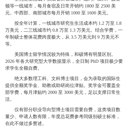
顿等一线城市，每月食宿及日常开销约 1800 至 2500 美
元。中西部、南部城市每月开销 1000 至 1600 美元。
按全年计算，一线城市研究生生活成本约 1.2 万至 1.8
万美元，二三线城市约 0.8 万至 1.3 万美元。结合学费，一
年制硕士整体花费跨度极大，从 3.5 万美元到 9 万美元不
等。
美国博士留学情况较为特殊，和硕博有明显区别。
2026 年各大研究型大学数据显示，全日制 PhD 项目极少要
求学生全额自费。
绝大多数理工科、文科博士项目，会为录取的国际生
提供全额奖学金、助教或助研岗位津贴。奖学金可覆盖全
部学费，每月津贴约 2000 至 3000 美元，足以支撑日常生
活。
仅有部分职业导向型博士项目需要自费，这类项目数
量少、申请人数有限，年度总花费参考同级别硕士标准，
在此不做过多赘述。