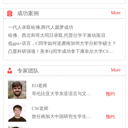
成功案例
More
一代人录取哈佛,两代人圆梦成功
哈佛、西北和哥大同日录取,托普仕学子激动落泪
低gpa+语言，C同学如何逆袭南加州大学分析学硕士？
凸显科研强项！美本Q同学成功拿下康奈尔大学CS硕士录取！
More
专家团队
EO老师
哥伦比亚大学东亚语言与文化专业学士
预约
CW老师
曾任南加大中国研究生学生会职业发展部副部长，并任新泽西理工学院科研助理、教学助理
预约