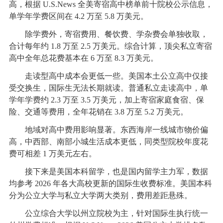
高，根据 U.S.News 全美寄宿高中榜单前十院校公示信息，
单学年学费区间在 4.2 万至 5.8 万美元。
除学费外，寄宿费用、餐饮费、学杂费会单独收取，
合计每年约 1.8 万至 2.5 万美元。综合计算，顶尖私立寄宿
高中全年总花费基本在 6 万至 8.3 万美元。
走读型高中成本会更低一些。美国本土公立高中仅接
受交换生，国际生无法长期就读。普通私立走读高中，单
学年学费约 2.3 万至 3.5 万美元，加上寄宿家庭食宿、保
险、交通等费用，全年花销在 3.8 万至 5.2 万美元。
地域对高中费用影响显著。东西海岸一线城市物价偏
高，中西部、南部小城生活成本更低，同类型院校年度花
费可相差 1 万美元左右。
接下来是美国本科留学，也是国内留学主力军，数据
均参考 2026 年各大高校更新的国际生收费标准。美国本科
分为公立大学与私立大学两大类别，费用差距悬殊。
公立综合大学以州立院校为主，针对国际生执行统一