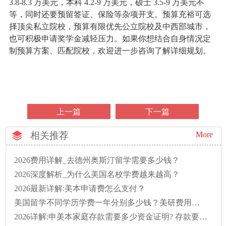
3.8-8.3 万美元，本科 4.2-9 万美元，硕士 3.5-9 万美元不
等，同时还要预留签证、保险等杂项开支。预算充裕可选
择顶尖私立院校，预算有限优先公立院校及中西部城市，
也可积极申请奖学金减轻压力。如果你想结合自身情况定
制预算方案、匹配院校，欢迎进一步咨询了解详细规划。
上一篇
下一篇
相关推荐
More
2026费用详解_去德州奥斯汀留学需要多少钱？
2026深度解析_为什么美国名校学费越来越高？
2026最新详解:美本申请费怎么支付？
美国留学不同学历学费一年分别多少钱？美研费用明细汇总
2026详解:申美本家庭存款需要多少资金证明? 存款要存多久?