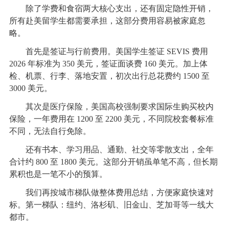
除了学费和食宿两大核心支出，还有固定隐性开销，
所有赴美留学生都需要承担，这部分费用容易被家庭忽
略。
首先是签证与行前费用。美国学生签证 SEVIS 费用
2026 年标准为 350 美元，签证面谈费 160 美元。加上体
检、机票、行李、落地安置，初次出行总花费约 1500 至
3000 美元。
其次是医疗保险，美国高校强制要求国际生购买校内
保险，一年费用在 1200 至 2200 美元，不同院校套餐标准
不同，无法自行免除。
还有书本、学习用品、通勤、社交等零散支出，全年
合计约 800 至 1800 美元。这部分开销虽单笔不高，但长期
累积也是一笔不小的预算。
我们再按城市梯队做整体费用总结，方便家庭快速对
标。第一梯队：纽约、洛杉矶、旧金山、芝加哥等一线大
都市。