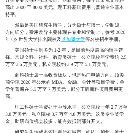
计类专业会额外收取实训、器材费用，每年比常规文理科
高出 3000 至 8000 美元。理工科基础费用与普通专业基本
持平。
然后是美国研究生留学，分为硕士与博士，学制短、
方向细分，费用差异主要体现在专业和学制上，参考 2026
年 QS 世界大学排名院校及
芝加哥大学
等名校招生手册。
美国硕士学制多为 1-2 年，是目前热度最高的留学选
择。常规文科、社科、教育类硕士，公立院校年学费约 2.5
万至 3.6 万美元，私立院校约 3.9 万至 5.1 万美元。
商科硕士属于高收费板块，也是热门申请方向。顶尖
商学院 2026 年公示的 MBA、金融、会计等项目学费，单
学年普遍在 5.5 万至 7 万美元，部分王牌商科项目费用更
高。
理工科硕士学费处于中等水平，公立院校一年 2.7 万至
3.8 万美元，私立院校 3.7 万至 4.8 万美元。这类专业奖学
金、助研岗位机会较多，能有效抵消部分开支。
研究生生活成本依旧看所在城市。纽约、加州、波士