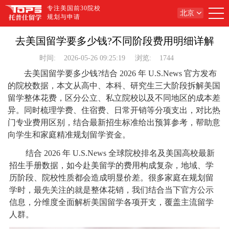
专注美国前30院校
北京
规划与申请
去美国留学要多少钱?不同阶段费用明细详解
时间:
2026-05-26 09:25:19
浏览:
1744
去美国留学要多少钱?结合 2026 年 U.S.News 官方发布
的院校数据，本文从高中、本科、研究生三大阶段拆解美国
留学整体花费，区分公立、私立院校以及不同地区的成本差
异。同时梳理学费、住宿费、日常开销等分项支出，对比热
门专业费用区别，结合最新招生标准给出预算参考，帮助意
向学生和家庭精准规划留学资金。
结合 2026 年 U.S.News 全球院校排名及美国高校最新
招生手册数据，如今赴美留学的费用构成复杂，地域、学
历阶段、院校性质都会造成明显价差。很多家庭在规划留
学时，最先关注的就是整体花销，我们结合当下官方公示
信息，分维度全面解析美国留学各项开支，覆盖主流留学
人群。