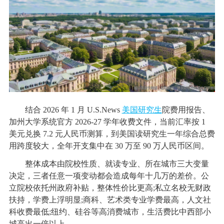
结合 2026 年 1 月 U.S.News
美国研究生
院费用报告、
加州大学系统官方 2026-27 学年收费文件，当前汇率按 1
美元兑换 7.2 元人民币测算，到美国读研究生一年综合总费
用跨度较大，全年开支集中在 30 万至 90 万人民币区间。
整体成本由院校性质、就读专业、所在城市三大变量
决定，三者任意一项变动都会造成每年十几万的差价。公
立院校依托州政府补贴，整体性价比更高;私立名校无财政
扶持，学费上浮明显;商科、艺术类专业学费最高，人文社
科收费最低;纽约、硅谷等高消费城市，生活费比中西部小
城高出一倍以上。