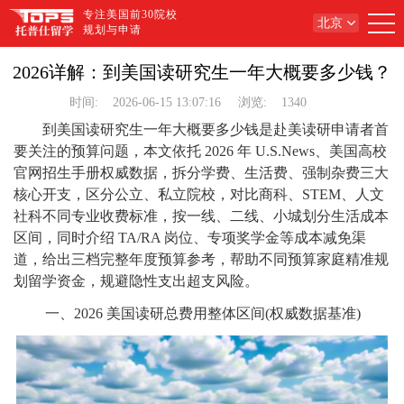
专注美国前30院校
北京
规划与申请
2026详解：到美国读研究生一年大概要多少钱？
时间:
2026-06-15 13:07:16
浏览:
1340
到美国读研究生一年大概要多少钱是赴美读研申请者首
要关注的预算问题，本文依托 2026 年 U.S.News、美国高校
官网招生手册权威数据，拆分学费、生活费、强制杂费三大
核心开支，区分公立、私立院校，对比商科、STEM、人文
社科不同专业收费标准，按一线、二线、小城划分生活成本
区间，同时介绍 TA/RA 岗位、专项奖学金等成本减免渠
道，给出三档完整年度预算参考，帮助不同预算家庭精准规
划留学资金，规避隐性支出超支风险。
一、2026 美国读研总费用整体区间(权威数据基准)