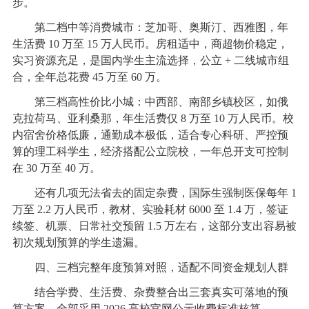
步。
第二档中等消费城市：芝加哥、奥斯汀、西雅图，年
生活费 10 万至 15 万人民币。房租适中，商超物价稳定，
实习资源充足，是国内学生主流选择，公立 + 二线城市组
合，全年总花费 45 万至 60 万。
第三档高性价比小城：中西部、南部乡镇校区，如俄
克拉荷马、亚利桑那，年生活费仅 8 万至 10 万人民币。校
内宿舍价格低廉，通勤成本极低，适合专心科研、严控预
算的理工科学生，经济搭配公立院校，一年总开支可控制
在 30 万至 40 万。
还有几项无法省去的固定杂费，国际生强制医保每年 1
万至 2.2 万人民币，教材、实验耗材 6000 至 1.4 万，签证
续签、机票、日常社交预留 1.5 万左右，这部分支出容易被
初次规划预算的学生遗漏。
四、三档完整年度预算对照，适配不同资金规划人群
结合学费、生活费、杂费整合出三套真实可落地的预
算方案，全部采用 2026 高校官网公示收费标准核算。