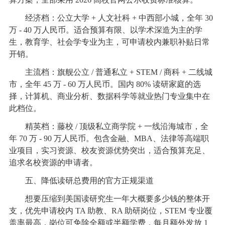
经济档：公立大学 + 人文社科 + 中西部小城，全年 30
万 - 40 万人民币。适合预算有限、以学术深造为主的学
生，教育学、社会学专业为主，可申请校内兼职补贴日常
开销。
主流档：旗舰公立 / 普通私立 + STEM / 商科 + 二线城
市，全年 45 万 - 60 万人民币。国内 80% 读研家庭的选
择，计算机、商业分析、数据科学等就业热门专业集中在
此档位。
精英档：藤校 / 顶级私立商学院 + 一线沿海城市，全
年 70 万 - 90 万人民币。包含金融、MBA、法律等高端职
业项目，实习资源、校友资源优势突出，适合预算充足、
追求名校资源的申请者。
五、降低读研总费用的官方正规渠道
想要压缩到美国读研究生一年大概要多少钱的整体开
支，优先申请校内 TA 助教、RA 助研岗位，STEM 专业覆
盖率最高，岗位可免除全额或半额学费，每月额外发放 1