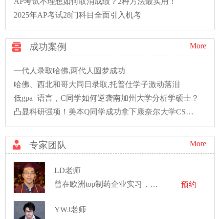
AP考试不理想如何取消成绩？2种方法最实用！
2025年AP考试28门科目全面引入机考
成功案例
More
一代人录取哈佛,两代人圆梦成功
哈佛、西北和哥大同日录取,托普仕学子激动落泪
低gpa+语言，C同学如何逆袭南加州大学分析学硕士？
凸显科研强项！美本Q同学成功拿下康奈尔大学CS硕士录取！
More
专家团队
LD老师
曾在欧洲top制药企业实习，任职高级数据科学家
预约
YWJ老师