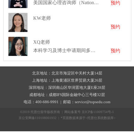
美国国家心理咨询师（National Certified Counselor），曾发表一篇一作SCI，俩篇共一SCI。
预约
KW老师
预约
XQ老师
本科学习及博士申请期间多次获得学术奖项，科研经历丰富
预约
北京地址：北京市海淀区中关村大厦14层
上海地址：上海黄浦区世界贸易大厦26层
深圳地址：深圳南山区华润置地大厦E座28层
成都地址：成都IFS国际金融中心三号楼32层
电话：400-686-9991 | 邮箱：service@topsedu.com
©2019 托普仕留学版权所有 | 网站备案号
京ICP备11009754号-1
京公安网备110108001932 | *页面数据来源于<托普仕系统数据库>