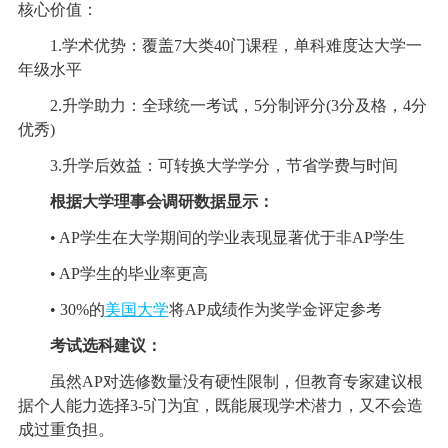
核心价值：
1.学术优势：覆盖7大类40门课程，单科难度达大学一
年级水平
2.升学助力：全球统一考试，5分制评分(3分及格，4分
优秀)
3.升学后效益：可转换大学学分，节省学费与时间
根据大学理事会调研数据显示：
• AP学生在大学期间的学业表现显著优于非AP学生
• AP学生的毕业率更高
• 30%的
美国大学
将AP成绩作为奖学金评定参考
考试选科建议：
虽然AP对选修数量没有硬性限制，但教育专家建议根
据个人能力选择3-5门为宜，既能展现学术潜力，又不会造
成过重负担。