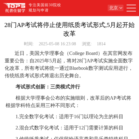
专注美国前30院校
北京
规划与申请
28门AP考试将停止使用纸质考试形式,5月起开始
改革
时间:
2025-05-08 16:23:08
浏览:
1814
近日，美国大学理事会（College Board）在其官网发布
重要公告：自2025年5月起，将对28门AP考试实施全面数字
化改革，所有考试将统一通过Bluebook数字测试应用进行，
传统纸质考试形式将退出历史舞台。
考试形式创新：三类模式并行
根据大学理事会公布的实施细则，改革后的AP考试将
根据学科特点采用三种不同形式：
1.完全数字化考试：适用于16门以理论为主的科目
2.混合式数字化考试：适用于12门需要计算的科目
3.传统纸质考试：仅保留给语言类和音乐类特殊科目