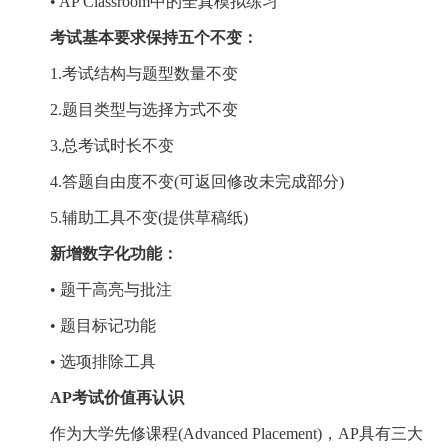
• AP Classroom中的全真模拟练习
考试基本要求保持五个不变：
1.考试结构与题型数量不变
2.题目类型与选择方式不变
3.总考试时长不变
4.答题自由度不变(可返回修改未完成部分)
5.辅助工具不变(提供草稿纸)
新增数字化功能：
• 题干高亮与批注
• 题目标记功能
• 选项排除工具
AP考试价值再认识
作为大学先修课程(Advanced Placement)，AP具有三大