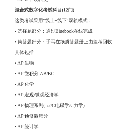
混合式数字化考试科目(12门)
这类考试采用"线上+线下"双轨模式：
• 选择题部分：通过Bluebook在线完成
• 简答题部分：手写在纸质答题册上由监考回收
具体包括：
• AP 生物
• AP 微积分 AB/BC
• AP 化学
• AP 宏观/微观经济学
• AP 物理系列(1/2/C电磁学/C力学)
• AP 预修微积分
• AP 统计学