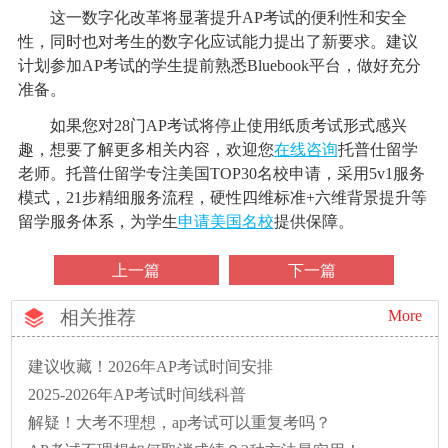
这一数字化改革将显著提升AP考试的便利性和安全
性，同时也对考生的数字化应试能力提出了新要求。建议
计划参加AP考试的学生提前熟悉Bluebook平台，做好充分
准备。
如果您对28门AP考试将停止使用纸质考试形式感兴
趣，想要了解更多相关内容，欢迎您
在线咨询
托普仕留学
老师。托普仕留学专注美国TOP30名校申请，采用5v1服务
模式，21步精细服务流程，硬性四维标准+六维背景提升等
留学服务体系，为学生
申请美国名校
提供保障。
上一篇
下一篇
相关推荐
More
建议收藏！2026年AP考试时间安排
2025-2026年AP考试时间线科普
解疑！大考不理想，ap考试可以重复考吗？