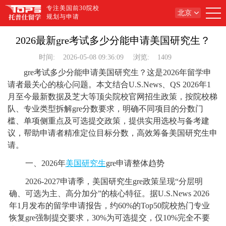
专注美国前30院校
北京
规划与申请
2026最新gre考试多少分能申请美国研究生？
时间:
2026-05-08 09:36:09
浏览:
1409
gre考试多少分能申请美国研究生？这是2026年留学申
请者最关心的核心问题。本文结合U.S.News、QS 2026年1
月至今最新数据及芝大等顶尖院校官网招生政策，按院校梯
队、专业类型拆解gre分数要求，明确不同项目的分数门
槛、单项侧重点及可选提交政策，提供实用选校与备考建
议，帮助申请者精准定位目标分数，高效筹备美国研究生申
请。
一、2026年
美国研究生
gre申请整体趋势
2026-2027申请季，美国研究生gre政策呈现“分层明
确、可选为主、高分加分”的核心特征。据U.S.News 2026
年1月发布的留学申请报告，约60%的Top50院校热门专业
恢复gre强制提交要求，30%为可选提交，仅10%完全不要