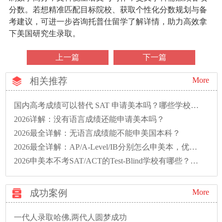
分数。若想精准匹配目标院校、获取个性化分数规划与备
考建议，可进一步咨询托普仕留学了解详情，助力高效拿
下美国研究生录取。
上一篇
下一篇
相关推荐
More
国内高考成绩可以替代 SAT 申请美本吗？哪些学校接受？
2026详解：没有语言成绩还能申请美本吗？
2026最全详解：无语言成绩能不能申美国本科？
2026最全详解：AP/A-Level/IB分别怎么申美本，优势区别?
2026申美本不考SAT/ACT的Test-Blind学校有哪些？含金量低吗？
成功案例
More
一代人录取哈佛,两代人圆梦成功