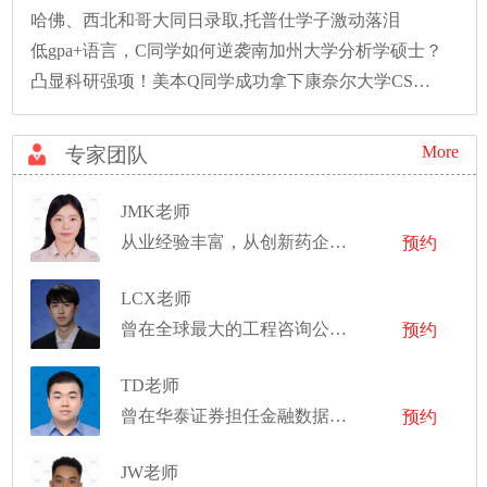
哈佛、西北和哥大同日录取,托普仕学子激动落泪
低gpa+语言，C同学如何逆袭南加州大学分析学硕士？
凸显科研强项！美本Q同学成功拿下康奈尔大学CS硕士录取！
More
专家团队
JMK老师
从业经验丰富，从创新药企中的项目管理，到大型药企的医药投资，再到世界前十的市场调研公司的咨询顾问
预约
LCX老师
曾在全球最大的工程咨询公司工作
预约
TD老师
曾在华泰证券担任金融数据分析师
预约
JW老师