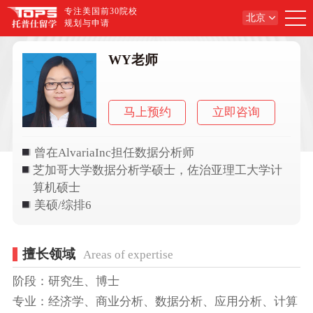
专注美国前30院校
北京
规划与申请
WY老师
马上预约
立即咨询
曾在AlvariaInc担任数据分析师
芝加哥大学数据分析学硕士，佐治亚理工大学计
算机硕士
美硕/综排6
擅长领域
Areas of expertise
阶段：研究生、博士
专业：经济学、商业分析、数据分析、应用分析、计算