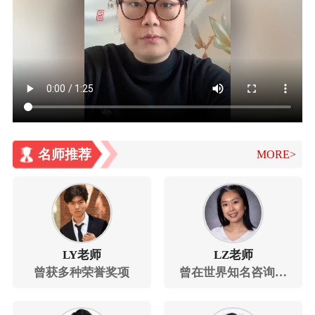
名师推荐
MORE>
LY老师
LZ老师
曾获多种荣誉奖项
曾在世界知名咨询公
司贝恩咨询公司担任
公司战略管理咨询顾