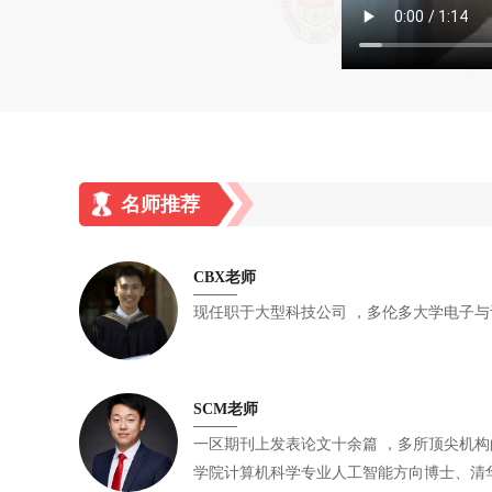
名师推荐
CBX老师
现任职于大型科技公司 ，多伦多
SCM老师
一区期刊上发表论文十余篇 ，多所顶尖机构的算法研究实习工作 ，达特茅斯
学院计算机科学专业人工智能方向博士、清