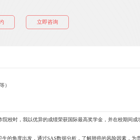
约
立即咨询
学等）
ity美国合作院校时，我以优异的成绩荣获国际最高奖学金，并在校
的角度出发，通过SAS数据分析，了解肺癌的风险因素，为