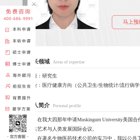
马上预
擅长领域
Areas of expertise
阶段：研究生
专业：医疗健康方向（公共卫生/生物统计/流行病
个人简介
Personal profile
在我大四那年申请Muskingum Univers
公共艺术与人类发展国际会议。
在著名生物医药技术公司的实习中，我以公共卫生