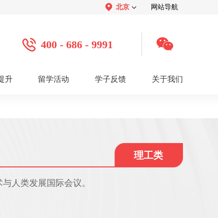
北京
网站导航
400 - 686 - 9991
提升
留学活动
学子反馈
关于我们
案例
学子心声：
品牌介绍：
感谢视频
关于我们
学子访谈
公司活动
媒体报道
服务口碑：
合作招聘：
服务好评
人才招聘
感谢锦旗
渠道合作
联系我们
理工类
术与人类发展国际会议。