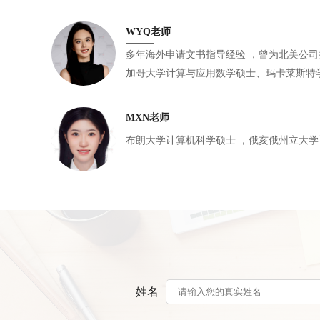
WYQ老师
多年海外申请文书指导经验 ，曾为北美公司撰写政府科研资金申请材料 ，芝
加哥大学计算与应用数学硕士、玛卡莱斯特
计学双学位学士
MXN老师
布朗大学计算机科学硕士 ，
姓名