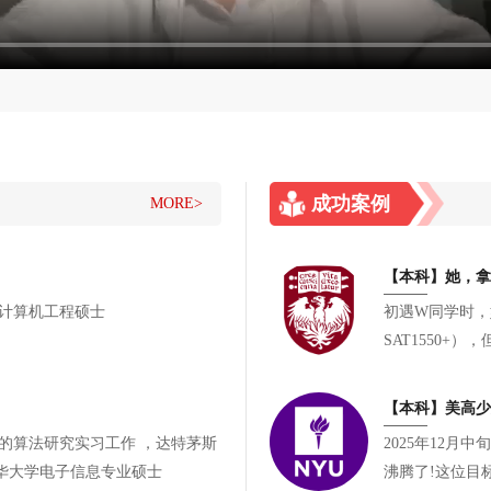
成功案例
MORE>
大学电子与计算机工程硕士
初遇W同学时，她
SAT1550
有参与却缺乏一
【本科】美高少女
2025年12
华大学电子信息专业硕士
沸腾了!这位目