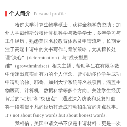
个人简介
Personal profile
哈佛大学计算生物学硕士，获得全额学费资助；加
州大学戴维斯分校计算机科学与数学学士，多年学习与
工作经历，熟悉美国名校教育体系及申请流程，长期专
注于高端申请中的文书写作与背景策略，尤其擅长处
理“决心”（determination）与“成长型思
维”（growthmindset）相关主题，帮助学生在有限字数
中传递出真实而有力的个人信念。曾协助多位学生成功
申请到哈佛、耶鲁、加州大学系统等名校项目，涵盖生
物医药、计算机、数据科学等多个方向。关注学生经历
背后的“动机”和“突破点”，通过深入访谈和反复打磨，
将一段看似平凡的经历打造成打动招生官的亮点故事。
It’s not about fancy words,but about honest words.
我相信，美国申请文书不仅是申请材料，更是一次