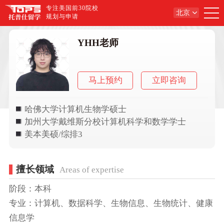
专注美国前30院校
北京
规划与申请
YHH老师
马上预约
立即咨询
哈佛大学计算机生物学硕士
加州大学戴维斯分校计算机科学和数学学士
美本美硕/综排3
擅长领域
Areas of expertise
阶段：本科
专业：计算机、数据科学、生物信息、生物统计、健康
信息学