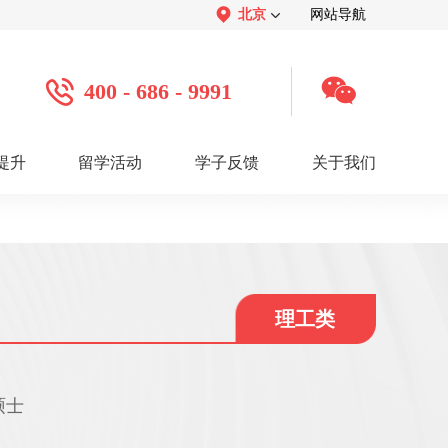
北京
网站导航
400 - 686 - 9991
提升
留学活动
学子反馈
关于我们
案例
学子心声：
品牌介绍：
感谢视频
关于我们
学子访谈
公司活动
媒体报道
服务口碑：
合作招聘：
服务好评
人才招聘
感谢锦旗
渠道合作
联系我们
理工类
硕士