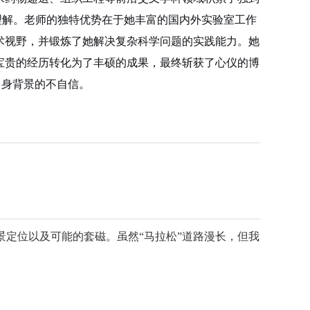
理解。
老师的独特优势在于
她
丰富的国内外实验室工作
术视野，并锻炼了
她
解决复杂科学问题的实践能力。
她
宝贵的经历转化为了丰硕的成果，最终斩获了心仪的博
自身背景的不自信。
定位以及可能的套磁。虽然“马拉松”道路漫长，但我