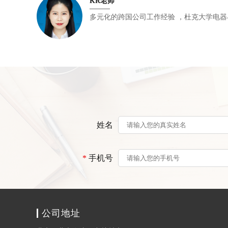
KR老师
多元化的跨国公司工作经验
姓名
*
手机号
公司地址