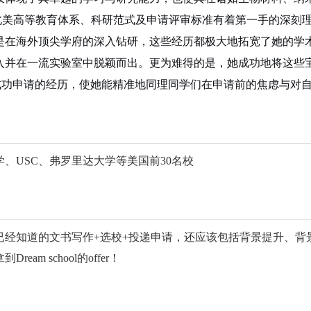
北美高等教育体系、科研范式及申请评审标准有着第一手的深刻
是在海外顶尖学府的深入钻研，这些经历都极大地拓宽了她的学
入并在一流实验室中脱颖而出。更为难得的是，
她
成功地将这些
到成功申请的经历，使
她
能精准地同理同学们在申请前的焦虑与对
、USC、弗罗里达大学等美国前30名校
知道的文书写作+选校+投递申请，还应该包括背景提升、背景
 school的offer！