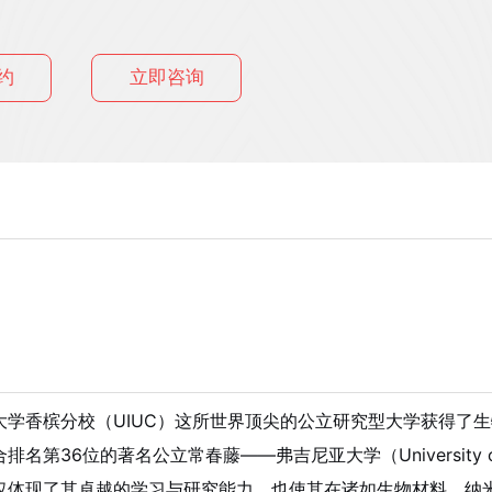
约
立即咨询
大学香槟分校（UIUC）这所世界顶尖的公立研究型大学获得了
36位的著名公立常春藤——弗吉尼亚大学（University of
仅体现了其卓越的学习与研究能力，也使其在诸如生物材料、纳