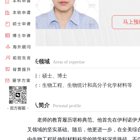
马上预
擅长领域
Areas of expertise
阶段：硕士、博士
专业：生物工程、生物统计和高分子化学材料等
个人简介
Personal profile
老师的教育履历堪称典范。他首先在伊利诺伊
叉领域的坚实基础。随后，他更进一步，在全美综合排名第
由生物工程延伸到材料科学的跨学科深造路径，不