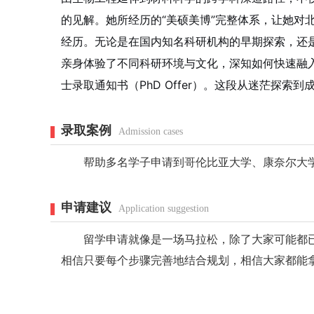
的见解。她所经历的“美硕美博”完整体系，让她对
经历。无论是在国内知名科研机构的早期探索，还
亲身体验了不同科研环境与文化，深知如何快速融
士录取通知书（PhD Offer）。这段从迷茫探索
录取案例
Admission cases
帮助多名学子申请到哥伦比亚大学、康奈尔大学
申请建议
Application suggestion
留学申请就像是一场马拉松，除了大家可能都已经
相信只要每个步骤完善地结合规划，相信大家都能拿到Dream