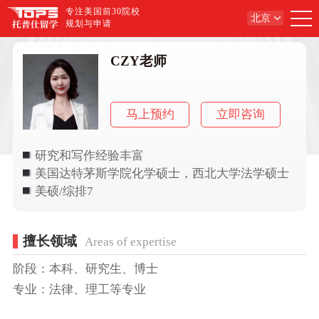
专注美国前30院校
北京
规划与申请
CZY老师
马上预约
立即咨询
研究和写作经验丰富
美国达特茅斯学院化学硕士，西北大学法学硕士
美硕/综排7
擅长领域
Areas of expertise
阶段：本科、研究生、博士
专业：法律、理工等专业