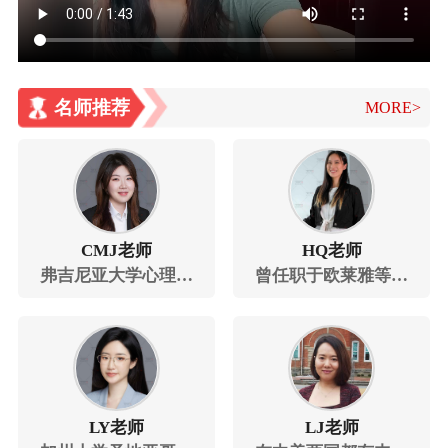
名师推荐
MORE>
CMJ老师
HQ老师
弗吉尼亚大学心理学
曾任职于欧莱雅等知
专业学士
名企业
LY老师
LJ老师