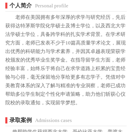
个人简介
Personal profile
老师在美国拥有多年深厚的求学与研究经历，先后
获得达特茅斯学院化学硕士及博士学位，以及西北大学
法学硕士学位，具备跨学科的扎实学术背景。在学术研
究方面，老师已发表不少于10篇高质量学术论文，展现
出优秀的科研能力与学术素养，并因其卓越表现荣获学
校颁发的优秀毕业生奖学金。在指导留学生方面，老师
经验丰富，始终乐于将自己在求学道路上积累的宝贵经
验与心得，毫无保留地分享给更多有志学子。凭借对中
美教育体系的深入了解与精准的专业洞察，老师已成功
帮助多位学生制定个性化申请策略，助力他们斩获心仪
院校的录取通知，实现留学梦想。
录取案例
Admissions cases
曾帮助学生获得西北大学、哥伦比亚大学、普渡大