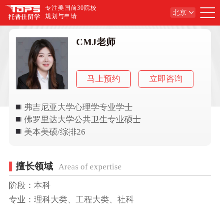
专注美国前30院校
北京
规划与申请
CMJ老师
马上预约
立即咨询
弗吉尼亚大学心理学专业学士
佛罗里达大学公共卫生专业硕士
美本美硕/综排26
擅长领域
Areas of expertise
阶段：本科
专业：理科大类、工程大类、社科