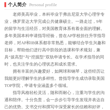
个人简介
Personal profile
老师美高毕业，本科毕业于弗吉尼亚大学心理学专
业，佛罗里达大学完成公共健康硕士。一路走过，9年
的留学与生活经历，对美国教育体系有着全面的理解。
多年美国本科申请指导经验，曾在AP学校担任升学指导
老师，对AP和IB体系都非常熟悉，能够结合学生兴趣和
目标，帮助他们进行高中阶段的选课和学术规划，兼
具“拔高型”与“挖掘型”双轨申请专长。在学术指导的同
时，也关注学生的心理状态和成长需求。
拥有丰富的兴趣爱好，如网球和钢琴，这些经历让
我能更好理解学生的多样性。曾指导学生成功录取美国
TOP学院，申请专业涵盖多个领域。
指导风格轻松灵活，随和而耐心，注重与学生的沟
通和陪伴。十分负责，会一步步引导学生发现并表达自
己的优势。文书交付和撰写中深受家长的信赖和好评，