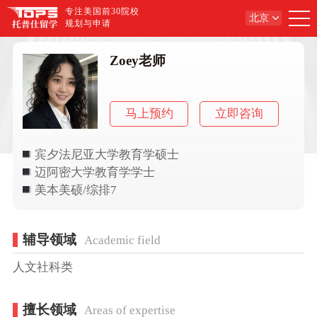
专注美国前30院校
北京
规划与申请
Zoey老师
马上预约
立即咨询
宾夕法尼亚大学教育学硕士
迈阿密大学教育学学士
美本美硕/综排7
辅导领域
Academic field
人文社科类
擅长领域
Areas of expertise