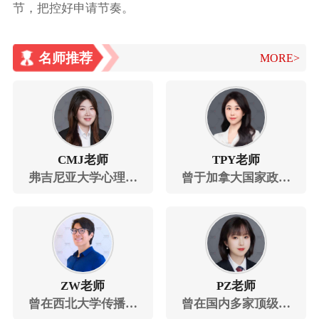
节，把控好申请节奏。
名师推荐
MORE>
CMJ老师
TPY老师
弗吉尼亚大学心理学
曾于加拿大国家政府
专业学士
部门任职，有世界五
百强企业工作经历
ZW老师
PZ老师
曾在西北大学传播学
曾在国内多家顶级律