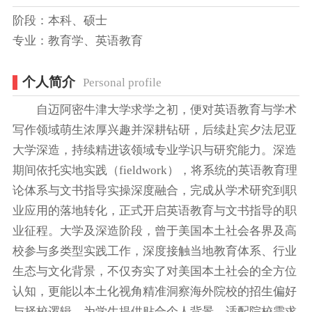
阶段：本科、硕士
专业：教育学、英语教育
个人简介
Personal profile
自迈阿密牛津大学求学之初，便对英语教育与学术
写作领域萌生浓厚兴趣并深耕钻研，后续赴宾夕法尼亚
大学深造，持续精进该领域专业学识与研究能力。深造
期间依托实地实践（fieldwork），将系统的英语教育理
论体系与文书指导实操深度融合，完成从学术研究到职
业应用的落地转化，正式开启英语教育与文书指导的职
业征程。大学及深造阶段，曾于美国本土社会各界及高
校参与多类型实践工作，深度接触当地教育体系、行业
生态与文化背景，不仅夯实了对美国本土社会的全方位
认知，更能以本土化视角精准洞察海外院校的招生偏好
与择校逻辑，为学生提供贴合个人背景、适配院校需求