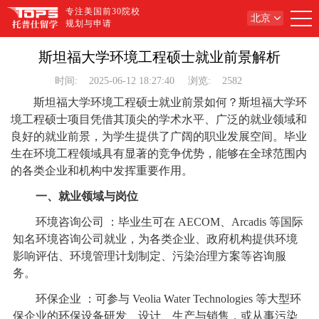
专注美国前30院校
北京
规划与申请
斯坦福大学环境工程硕士就业前景解析
时间:
2025-06-12 18:27:40
浏览:
2582
斯坦福大学环境工程硕士就业前景如何？斯坦福大学环
境工程硕士项目凭借其顶尖的学术水平、广泛的就业领域和
良好的就业前景，为学生提供了广阔的职业发展空间。毕业
生在环境工程领域具有显著的竞争优势，能够在全球范围内
的各类企业和机构中发挥重要作用。
一、就业领域与岗位
环境咨询公司 ：毕业生可在 AECOM、Arcadis 等国际
知名环境咨询公司就业，为各类企业、政府机构提供环境
影响评估、环境管理计划制定、污染治理方案等咨询服
务。
环保企业 ：可参与 Veolia Water Technologies 等大型环
保企业的环保设备研发、设计、生产与销售，或从事污染