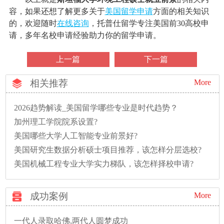
容，如果还想了解更多关于
美国留学申请
方面的相关知识
的，欢迎随时
在线咨询
，托普仕留学专注美国前30高校申
请，多年名校申请经验助力你的留学申请。
上一篇
下一篇
相关推荐
More
2026趋势解读_美国留学哪些专业是时代趋势？
加州理工学院院系设置?
美国哪些大学人工智能专业前景好?
美国研究生数据分析硕士项目推荐，该怎样分层选校?
美国机械工程专业大学实力梯队，该怎样择校申请?
成功案例
More
一代人录取哈佛,两代人圆梦成功