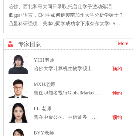
哈佛、西北和哥大同日录取,托普仕学子激动落泪
低gpa+语言，C同学如何逆袭南加州大学分析学硕士？
凸显科研强项！美本Q同学成功拿下康奈尔大学CS硕士录取！
More
专家团队
YHH老师
哈佛大学计算机生物学硕士
预约
MXH老师
曾任职知名投行GlobalMarkets部门经理
预约
LLJ老师
曾在中金公司、中信证券、中信建投证券、华泰证券、易方达基金等实习
预约
BYY老师