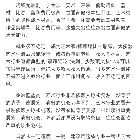
烧钱无底洞：学音乐、美术、表演，前期培训、器
材、比赛、留学费用极高，普通家庭根本扛不住。艺术类
留学的隐性成本极高。除了学费，还需要考虑器材购置、
作品集辅导、比赛费用等。这些支出往往超出普通家庭的
承受能力。
就业极不稳定：成为艺术家?概率堪比中彩票。大多数
艺术生最后只能转行，或者做培训老师，收入并不高。艺
术行业遵循典型的"赢家通吃"法则。少数顶尖从业者可以
获得丰厚回报，但绝大多数人收入微薄。很多艺术生最终
不得不进入教培行业，面临工作时间长、收入不稳定的困
境。
圈层壁垒高：艺术行业非常依赖人脉和资源，没背景
的孩子，连展览、演出的机会都拿不到。艺术行业的晋升
极度依赖人脉和机遇。没有家庭背景支撑，很难获得重要
展览、演出机会。35岁后如果没有取得突破，往往会面临
严重的职业危机。
当然从一定程度上来说，建议用这些专业来替代艺术