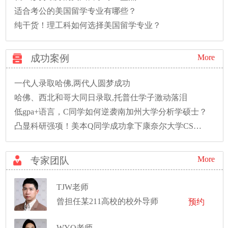
适合考公的美国留学专业有哪些？
纯干货！理工科如何选择美国留学专业？
成功案例
More
一代人录取哈佛,两代人圆梦成功
哈佛、西北和哥大同日录取,托普仕学子激动落泪
低gpa+语言，C同学如何逆袭南加州大学分析学硕士？
凸显科研强项！美本Q同学成功拿下康奈尔大学CS硕士录取！
More
专家团队
TJW老师
曾担任某211高校的校外导师
预约
WYQ老师