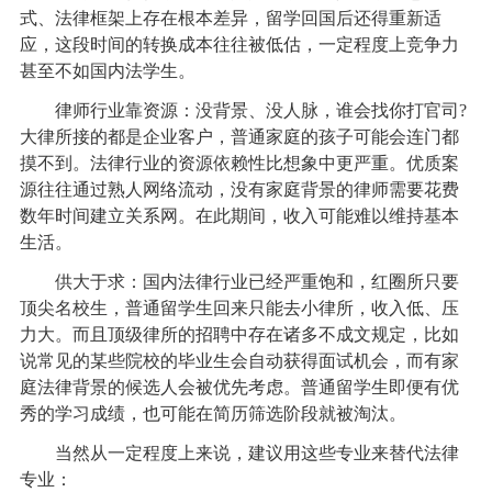
式、法律框架上存在根本差异，留学回国后还得重新适
应，这段时间的转换成本往往被低估，一定程度上竞争力
甚至不如国内法学生。
律师行业靠资源：没背景、没人脉，谁会找你打官司?
大律所接的都是企业客户，普通家庭的孩子可能会连门都
摸不到。法律行业的资源依赖性比想象中更严重。优质案
源往往通过熟人网络流动，没有家庭背景的律师需要花费
数年时间建立关系网。在此期间，收入可能难以维持基本
生活。
供大于求：国内法律行业已经严重饱和，红圈所只要
顶尖名校生，普通留学生回来只能去小律所，收入低、压
力大。而且顶级律所的招聘中存在诸多不成文规定，比如
说常见的某些院校的毕业生会自动获得面试机会，而有家
庭法律背景的候选人会被优先考虑。普通留学生即便有优
秀的学习成绩，也可能在简历筛选阶段就被淘汰。
当然从一定程度上来说，建议用这些专业来替代法律
专业：