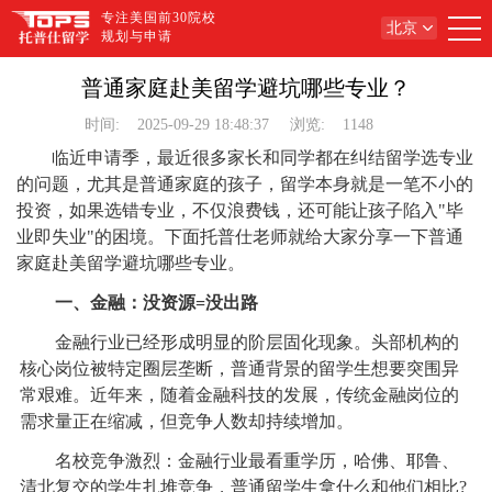
专注美国前30院校
北京
规划与申请
普通家庭赴美留学避坑哪些专业？
时间:
2025-09-29 18:48:37
浏览:
1148
临近申请季，最近很多家长和同学都在纠结留学选专业
的问题，尤其是普通家庭的孩子，留学本身就是一笔不小的
投资，如果选错专业，不仅浪费钱，还可能让孩子陷入"毕
业即失业"的困境。下面托普仕老师就给大家分享一下普通
家庭赴美留学避坑哪些专业。
一、金融：没资源=没出路
金融行业已经形成明显的阶层固化现象。头部机构的
核心岗位被特定圈层垄断，普通背景的留学生想要突围异
常艰难。近年来，随着金融科技的发展，传统金融岗位的
需求量正在缩减，但竞争人数却持续增加。
名校竞争激烈：金融行业最看重学历，哈佛、耶鲁、
清北复交的学生扎堆竞争，普通留学生拿什么和他们相比?