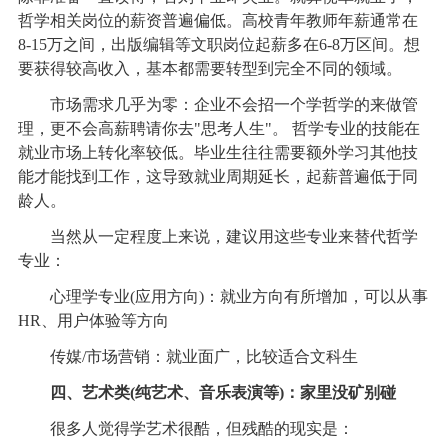
哲学相关岗位的薪资普遍偏低。高校青年教师年薪通常在
8-15万之间，出版编辑等文职岗位起薪多在6-8万区间。想
要获得较高收入，基本都需要转型到完全不同的领域。
市场需求几乎为零：企业不会招一个学哲学的来做管
理，更不会高薪聘请你去"思考人生"。 哲学专业的技能在
就业市场上转化率较低。毕业生往往需要额外学习其他技
能才能找到工作，这导致就业周期延长，起薪普遍低于同
龄人。
当然从一定程度上来说，建议用这些专业来替代哲学
专业：
心理学专业(应用方向)：就业方向有所增加，可以从事
HR、用户体验等方向
传媒/市场营销：就业面广，比较适合文科生
四、艺术类(纯艺术、音乐表演等)：家里没矿别碰
很多人觉得学艺术很酷，但残酷的现实是：