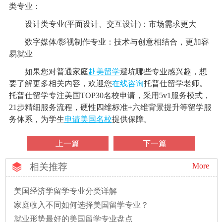
类专业：
设计类专业(平面设计、交互设计)：市场需求更大
数字媒体/影视制作专业：技术与创意相结合，更加容
易就业
如果您对普通家庭
赴美留学
避坑哪些专业感兴趣，想
要了解更多相关内容，欢迎您
在线咨询
托普仕留学老师。
托普仕留学专注美国TOP30名校申请，采用5v1服务模式，
21步精细服务流程，硬性四维标准+六维背景提升等留学服
务体系，为学生
申请美国名校
提供保障。
上一篇
下一篇
相关推荐
More
美国经济学留学专业分类详解
家庭收入不同如何选择美国留学专业？
就业形势最好的美国留学专业盘点