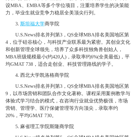
设MBA、EMBA等多个学位项目，注重培养学生的决策能
力，毕业生就业竞争力稳居全美顶尖行列。
3.
斯坦福大学
商学院
U.S.News排名并列第3，QS全球MBA排名美国地区第
4，位于硅谷核心，与科技产业联系最为紧密。其创业文化
和创新管理全球领先，培养了众多科技独角兽创始人，
MBA班级规模最小(约420人)，录取率约6%(全美最低)，平
均GMAT 738，适合走创业、科技管理路线的学子。
4. 西北大学凯洛格商学院
U.S.News排名并列第3，QS全球MBA排名美国地区第
9，以市场营销和团队合作文化著称。课程采用案例教学与
体验式学习结合的模式，在咨询行业就业优势极强，市场
营销、管理学、医疗保健管理等方向顶尖，录取率约
20%，平均GMAT 730。
5. 麻省理工学院斯隆商学院