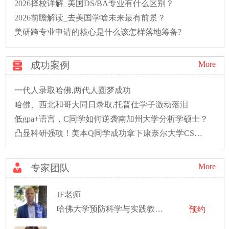
2026择校详解_美国DS/BA专业有什么区别？
2026前瞻解读_去美国学啥未来最有前景？
美研跨专业申请的核心是什么该怎样落地筹备?
成功案例
More
一代人录取哈佛,两代人圆梦成功
哈佛、西北和哥大同日录取,托普仕学子激动落泪
低gpa+语言，C同学如何逆袭南加州大学分析学硕士？
凸显科研强项！美本Q同学成功拿下康奈尔大学CS硕士录取！
More
专家团队
JF老师
哈佛大学预防科学与实践教育学硕士、罗格斯大学心理学学士
预约