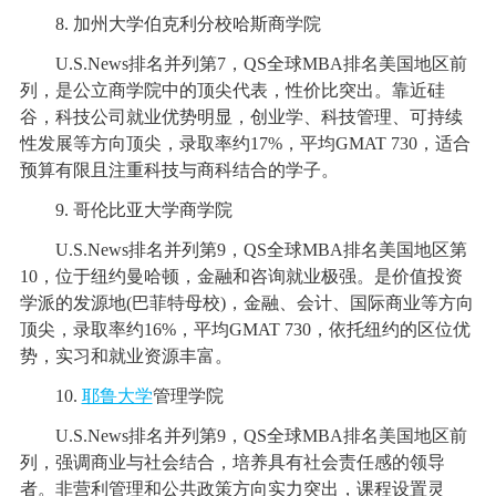
8. 加州大学伯克利分校哈斯商学院
U.S.News排名并列第7，QS全球MBA排名美国地区前
列，是公立商学院中的顶尖代表，性价比突出。靠近硅
谷，科技公司就业优势明显，创业学、科技管理、可持续
性发展等方向顶尖，录取率约17%，平均GMAT 730，适合
预算有限且注重科技与商科结合的学子。
9. 哥伦比亚大学商学院
U.S.News排名并列第9，QS全球MBA排名美国地区第
10，位于纽约曼哈顿，金融和咨询就业极强。是价值投资
学派的发源地(巴菲特母校)，金融、会计、国际商业等方向
顶尖，录取率约16%，平均GMAT 730，依托纽约的区位优
势，实习和就业资源丰富。
10.
耶鲁大学
管理学院
U.S.News排名并列第9，QS全球MBA排名美国地区前
列，强调商业与社会结合，培养具有社会责任感的领导
者。非营利管理和公共政策方向实力突出，课程设置灵