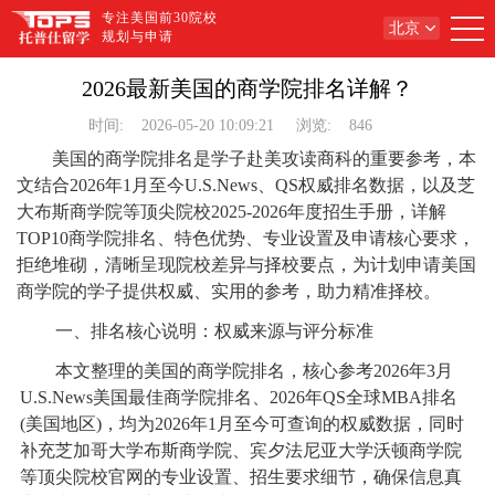
专注美国前30院校
北京
规划与申请
2026最新美国的商学院排名详解？
时间:
2026-05-20 10:09:21
浏览:
846
美国的商学院排名是学子赴美攻读商科的重要参考，本
文结合2026年1月至今U.S.News、QS权威排名数据，以及芝
大布斯商学院等顶尖院校2025-2026年度招生手册，详解
TOP10商学院排名、特色优势、专业设置及申请核心要求，
拒绝堆砌，清晰呈现院校差异与择校要点，为计划申请美国
商学院的学子提供权威、实用的参考，助力精准择校。
一、排名核心说明：权威来源与评分标准
本文整理的美国的商学院排名，核心参考2026年3月
U.S.News美国最佳商学院排名、2026年QS全球MBA排名
(美国地区)，均为2026年1月至今可查询的权威数据，同时
补充芝加哥大学布斯商学院、宾夕法尼亚大学沃顿商学院
等顶尖院校官网的专业设置、招生要求细节，确保信息真