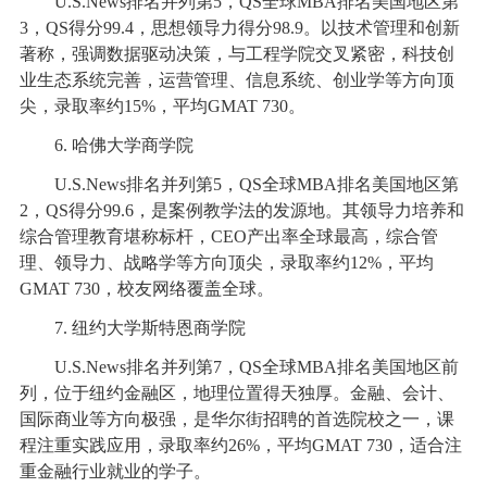
U.S.News排名并列第5，QS全球MBA排名美国地区第
3，QS得分99.4，思想领导力得分98.9。以技术管理和创新
著称，强调数据驱动决策，与工程学院交叉紧密，科技创
业生态系统完善，运营管理、信息系统、创业学等方向顶
尖，录取率约15%，平均GMAT 730。
6. 哈佛大学商学院
U.S.News排名并列第5，QS全球MBA排名美国地区第
2，QS得分99.6，是案例教学法的发源地。其领导力培养和
综合管理教育堪称标杆，CEO产出率全球最高，综合管
理、领导力、战略学等方向顶尖，录取率约12%，平均
GMAT 730，校友网络覆盖全球。
7. 纽约大学斯特恩商学院
U.S.News排名并列第7，QS全球MBA排名美国地区前
列，位于纽约金融区，地理位置得天独厚。金融、会计、
国际商业等方向极强，是华尔街招聘的首选院校之一，课
程注重实践应用，录取率约26%，平均GMAT 730，适合注
重金融行业就业的学子。