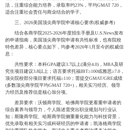
活，注重综合能力培养，录取率约23%，平均GMAT 720，
适合注重社会责任与商业结合的学子。
三、2026美国顶尖商学院申请核心要求(权威参考)
结合各商学院2025-2026年度招生手册及U.S.News发布
的申请指南，美国顶尖商学院申请有共性标准，也有院校
特色差异，核心要点如下，均参考2026年1月至今的权威信
息：
共性要求：本科GPA建议3.7以上(满分4.0)，MBA及研
究生项目建议3.8以上；语言要求托福IBT≥100或雅思≥7.0，
顶尖院校部分项目要求托福≥110；需提交GMAT/GRE成绩
(多数顶尖商学院平均GMAT 720+)，相关实习经历、领导
力经历及推荐信是核心加分项。
差异要求：沃顿商学院、哈佛商学院更看重申请者的
综合素养与领导力，个人陈述需突出职业规划与行业认
知；斯隆商学院、哈斯商学院侧重量化能力与科技背景，
优先录取有相关实习或科研经历的申请者；凯洛格商学院