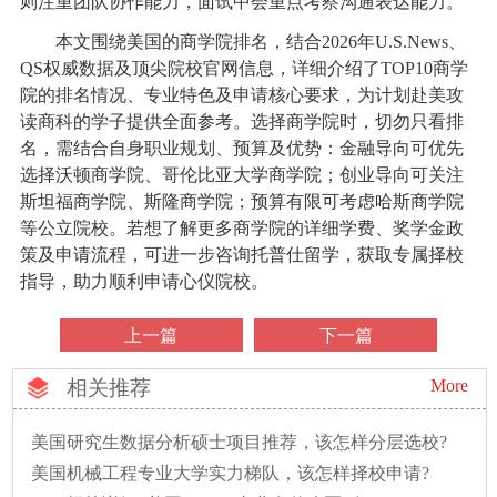
则注重团队协作能力，面试中会重点考察沟通表达能力。
本文围绕美国的商学院排名，结合2026年U.S.News、
QS权威数据及顶尖院校官网信息，详细介绍了TOP10商学
院的排名情况、专业特色及申请核心要求，为计划赴美攻
读商科的学子提供全面参考。选择商学院时，切勿只看排
名，需结合自身职业规划、预算及优势：金融导向可优先
选择沃顿商学院、哥伦比亚大学商学院；创业导向可关注
斯坦福商学院、斯隆商学院；预算有限可考虑哈斯商学院
等公立院校。若想了解更多商学院的详细学费、奖学金政
策及申请流程，可进一步咨询托普仕留学，获取专属择校
指导，助力顺利申请心仪院校。
上一篇
下一篇
相关推荐
More
美国研究生数据分析硕士项目推荐，该怎样分层选校?
美国机械工程专业大学实力梯队，该怎样择校申请?