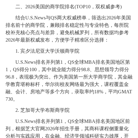
二、2026美国的商学院排名(TOP10，双权威参考)
结合U.S.News与QS两大权威榜单，筛选出2026年美国
排名前十的商学院，兼顾排名稳定性与专业特色，每所院
校补充核心亮点与差异，避免机械罗列，所有数据均参考
2026年最新权威发布，方便学子精准区分选择：
1. 宾夕法尼亚大学沃顿商学院
U.S.News排名并列第1，QS全球MBA排名美国地区第
1，QS得分100，其中就业能力得分98.8、思想领导力得分
96.8，表现极为突出。作为美国第一所大学商学院，其金融
学教育堪称标杆，华尔街校友网络最为强大，课程覆盖金
融、会计、房地产等多个方向，录取率约18%，平均GMAT
730。
2. 芝加哥大学布斯商学院
U.S.News排名并列第1，QS全球MBA排名美国地区前
列，根据芝大官网2026年招生手册，其商科课程侧重量化
分析与实践应用，在金融、经济学领域科研实力雄厚，开