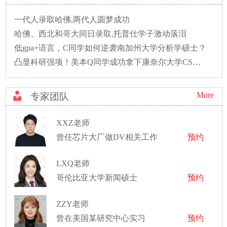
一代人录取哈佛,两代人圆梦成功
哈佛、西北和哥大同日录取,托普仕学子激动落泪
低gpa+语言，C同学如何逆袭南加州大学分析学硕士？
凸显科研强项！美本Q同学成功拿下康奈尔大学CS硕士录取！
More
专家团队
XXZ老师
曾任芯片大厂做DV相关工作
预约
LXQ老师
哥伦比亚大学新闻硕士
预约
ZZY老师
曾在美国某研究中心实习
预约