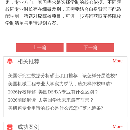
累，专业方向、实习需求是选择学制的核心依据。不同院
校同专业时长存在细微差别，若需要结合自身背景匹配适
配学制、筛选对应院校项目，可进一步咨询获取完整院校
学制清单与申请规划方案。
上一篇
下一篇
相关推荐
More
美国研究生数据分析硕士项目推荐，该怎样分层选校?
美国机械工程专业大学实力梯队，该怎样择校申请?
2026择校详解_美国DS/BA专业有什么区别？
2026前瞻解读_去美国学啥未来最有前景？
美研跨专业申请的核心是什么该怎样落地筹备?
成功案例
More