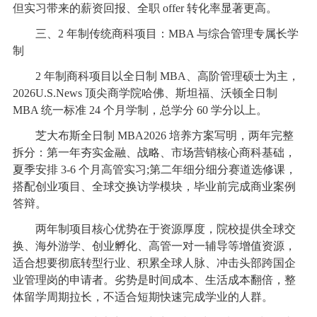
但实习带来的薪资回报、全职 offer 转化率显著更高。
三、2 年制传统商科项目：MBA 与综合管理专属长学
制
2 年制商科项目以全日制 MBA、高阶管理硕士为主，
2026U.S.News 顶尖商学院哈佛、斯坦福、沃顿全日制
MBA 统一标准 24 个月学制，总学分 60 学分以上。
芝大布斯全日制 MBA2026 培养方案写明，两年完整
拆分：第一年夯实金融、战略、市场营销核心商科基础，
夏季安排 3-6 个月高管实习;第二年细分细分赛道选修课，
搭配创业项目、全球交换访学模块，毕业前完成商业案例
答辩。
两年制项目核心优势在于资源厚度，院校提供全球交
换、海外游学、创业孵化、高管一对一辅导等增值资源，
适合想要彻底转型行业、积累全球人脉、冲击头部跨国企
业管理岗的申请者。劣势是时间成本、生活成本翻倍，整
体留学周期拉长，不适合短期快速完成学业的人群。