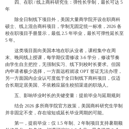
四、在职 / 线上商科研究生：弹性长学制，最长可达 5
年
除全日制线下项目外，美国大量商学院开设在职商科
硕士、线上混合商科项目，学制无固定统一标准，2026 各
校在职项目手册显示，最低 2.5 年毕业，最长可弹性延长至
5 年。
这类项目面向美国本地在职从业者，课程集中在周
末、晚间线上授课，每学期仅需修读 3-6 学分，修读节奏
由学生自主把控，无强制实习、线下到校时长要求。但国
内申请者极少选择，一方面远程就读 OPT 签证无法办理，
另一方面国内企业认可度低于全日制线下商科项目，仅适
合长期定居美国、不依赖应届生校招渠道的职场人。
五、影响毕业时长的关键变量：提前毕业与延期规则
结合 2026 多所商学院官方政策，美国商科研究生学制
并非固定不变，存在缩短或延长毕业周期的可能。
第一，提前毕业：仅 1.5 年制、2 年制项目支持暑期额