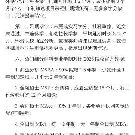
外修学分，每多修一门课可缩短 1-2 个月，最多提前 3 个
月毕业;一年制加速项目课程排期满负荷，无多余学分缺
口，无法提前结业。
第二，延期毕业：未完成实习学分、挂科重修、论文
未通过、中途休学，都会拉长学制，平均延期时长 6-12 个
月。部分院校商业分析、数据类商科课程难度偏高，数理
基础薄弱学生重修概率更高，极易出现延期情况。
六、热门细分商科专业学制对比(2026 院校官方数据)
1. 商业分析 MSBA：90% 院校 1.5 年制，少数开设 1
年制加速班，几乎无 2 年制项目;
2. 金融硕士 MSF：分两类，应届生适配 18 个月，有工
作经验可选 12 个月加速;
3. 会计硕士 MAcc：多数 1 年制，各州会计执照考试适
配短期课程;
4. 全日制 MBA：统一 2 年制，无一年制全日制 MBA;
5. 市场营销硕士 MSM：1 年 / 1.5 年制对半开设，根据