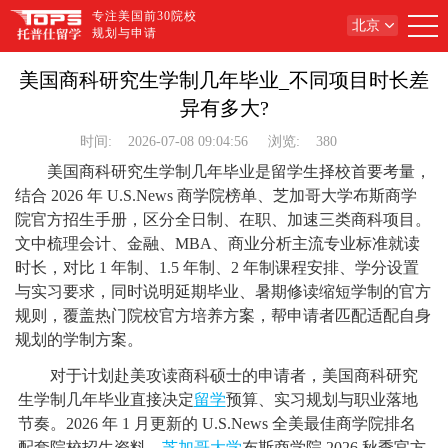
专注美国前30院校
北京
规划与申请
美国商科研究生学制几年毕业_不同项目时长差
异有多大?
时间:
2026-07-08 09:04:56
浏览:
380
美国商科研究生学制几年毕业是留学生择校首要考量，
结合 2026 年 U.S.News 商学院榜单、芝加哥大学布斯商学
院官方招生手册，区分全日制、在职、加速三类商科项目。
文中梳理会计、金融、MBA、商业分析主流专业标准就读
时长，对比 1 年制、1.5 年制、2 年制课程安排、学分设置
与实习要求，同时说明延期毕业、暑期修读缩短学制的官方
规则，覆盖热门院校官方培养方案，帮申请者匹配适配自身
规划的学制方案。
对于计划赴美攻读商科硕士的申请者，美国商科研究
生学制几年毕业直接决定
留学
预算、实习规划与职业落地
节奏。2026 年 1 月更新的 U.S.News 全美最佳商学院排名
配套院校招生资料、
芝加哥大学
布斯商学院 2026 秋季官方