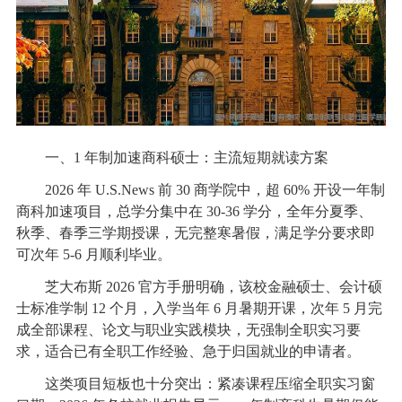
一、1 年制加速商科硕士：主流短期就读方案
2026 年 U.S.News 前 30 商学院中，超 60% 开设一年制
商科加速项目，总学分集中在 30-36 学分，全年分夏季、
秋季、春季三学期授课，无完整寒暑假，满足学分要求即
可次年 5-6 月顺利毕业。
芝大布斯 2026 官方手册明确，该校金融硕士、会计硕
士标准学制 12 个月，入学当年 6 月暑期开课，次年 5 月完
成全部课程、论文与职业实践模块，无强制全职实习要
求，适合已有全职工作经验、急于归国就业的申请者。
这类项目短板也十分突出：紧凑课程压缩全职实习窗