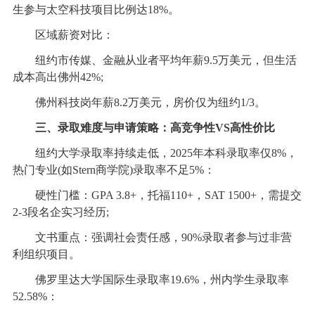
生参与太空科技项目比例达18%。
区域薪资对比：
纽约市传媒、金融从业者平均年薪9.5万美元，但生活
成本高出佛州42%;
佛州科技岗年薪8.2万美元，房价仅为纽约1/3。
三、录取难度与申请策略：高竞争性VS高性价比
纽约大学录取率持续走低，2025年本科录取率仅8%，
热门专业(如Stern商学院)录取率不足5%：
硬性门槛：GPA 3.8+，托福110+，SAT 1500+，需提交
2-3段名企实习经历;
文书重点：强调社会责任感，90%录取者参与过非营
利组织项目。
佛罗里达大学国际生录取率19.6%，州内学生录取率
52.58%：