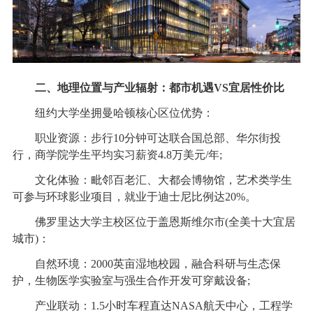
二、地理位置与产业辐射：都市机遇VS宜居性价比
纽约大学坐拥曼哈顿核心区位优势：
职业资源：步行10分钟可达联合国总部、华尔街投
行，商学院学生平均实习薪资4.8万美元/年;
文化体验：毗邻百老汇、大都会博物馆，艺术类学生
可参与环球影业项目，就业于迪士尼比例达20%。
佛罗里达大学主校区位于盖恩斯维尔市(全美十大宜居
城市)：
自然环境：2000英亩湿地校园，融合科研与生态保
护，生物医学实验室与强生合作开发可穿戴设备;
产业联动：1.5小时车程直达NASA航天中心，工程学