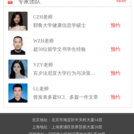
More
专家团队
CZH老师
耶鲁大学健康信息学硕士
预约
WZH老师
超50位留学文书学生经验
预约
YZY老师
宾夕法尼亚大学行为与决策科学硕士
预约
LL老师
曾发表多篇SCI、多篇一作文章
预约
北京地址：北京市海淀区中关村大厦14层
上海地址：上海黄浦区世界贸易大厦26层