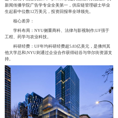
新闻传播学院广告学专业全美第一，供应链管理硕士毕业
生起薪中位数12万美元，投资回报率全球领先。
核心差异：
学科布局：NYU侧重商科、法律与影视制作;UF强于
工程、药学与农业科技。
科研经费：UF年均科研经费超5.83亿美元，是佛州其
他大学总和;NYU则通过企业合作获得硅谷与华尔街资源支
持。