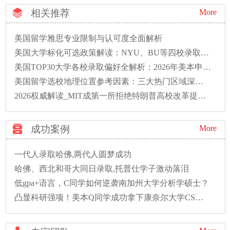
相关推荐
More
美国留学雅思专业限制与认可度全面解析
美国大学标化可选政策解读：NYU、BU等四校录取偏好全解析
美国TOP30大学各校录取偏好全解析：2026年美本申请必读
美国留学选校地理位置参考因素：三大热门区域深度解析
2026权威解读_MIT成第一所拒绝特朗普高校改革提案的大学
成功案例
More
一代人录取哈佛,两代人圆梦成功
哈佛、西北和哥大同日录取,托普仕学子激动落泪
低gpa+语言，C同学如何逆袭南加州大学分析学硕士？
凸显科研强项！美本Q同学成功拿下康奈尔大学CS硕士录取！