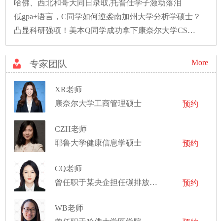
哈佛、西北和哥大同日录取,托普仕学子激动落泪
低gpa+语言，C同学如何逆袭南加州大学分析学硕士？
凸显科研强项！美本Q同学成功拿下康奈尔大学CS硕士录取！
More
专家团队
XR老师
康奈尔大学工商管理硕士
预约
CZH老师
耶鲁大学健康信息学硕士
预约
CQ老师
曾任职于某央企担任碳排放管理师
预约
WB老师