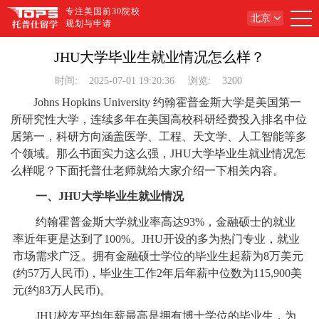
专注美国前30院校
北京
规划与申请
JHU大学毕业生就业情况怎么样？
时间:
2025-07-01 19:20:36
浏览:
3200
Johns Hopkins University 约翰霍普金斯大学是美国第一
所研究性大学，连续多年在美国高校科研经费投入排名中位
居第一，科研方向涵盖医学、工程、天文学、人工智能等多
个领域。那么书面实力这么强，JHU大学毕业生就业情况怎
么样呢？下面托普仕老师就给大家介绍一下相关内容。
一、JHU大学毕业生就业情况
约翰霍普金斯大学就业率高达93%，金融硕士的就业
率近年更是达到了100%。JHU开设的多为热门专业，就业
市场需求广泛。拥有金融硕士学位的毕业生起薪为8万美元
(约57万人民币)，毕业生工作2年后年薪中位数为115,900美
元(约83万人民币)。
JHU校友平均年薪最高是拥有博士学位的毕业生，为