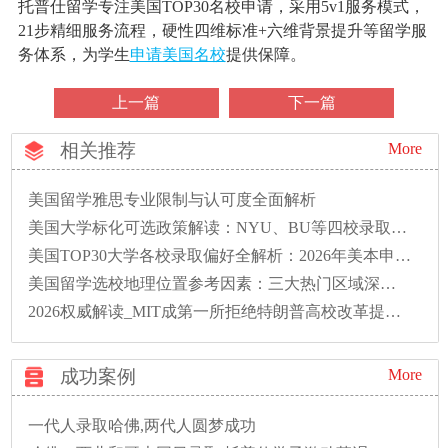
托普仕留学专注美国TOP30名校申请，采用5v1服务模式，
21步精细服务流程，硬性四维标准+六维背景提升等留学服
务体系，为学生
申请美国名校
提供保障。
上一篇
下一篇
相关推荐
More
美国留学雅思专业限制与认可度全面解析
美国大学标化可选政策解读：NYU、BU等四校录取偏好全解析
美国TOP30大学各校录取偏好全解析：2026年美本申请必读
美国留学选校地理位置参考因素：三大热门区域深度解析
2026权威解读_MIT成第一所拒绝特朗普高校改革提案的大学
成功案例
More
一代人录取哈佛,两代人圆梦成功