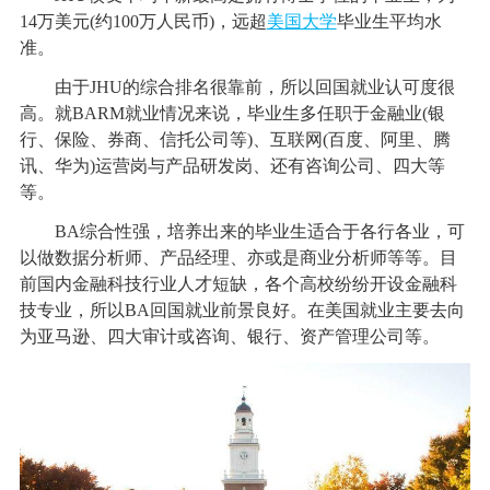
14万美元(约100万人民币)，远超
美国大学
毕业生平均水
准。
由于JHU的综合排名很靠前，所以回国就业认可度很
高。就BARM就业情况来说，毕业生多任职于金融业(银
行、保险、券商、信托公司等)、互联网(百度、阿里、腾
讯、华为)运营岗与产品研发岗、还有咨询公司、四大等
等。
BA综合性强，培养出来的毕业生适合于各行各业，可
以做数据分析师、产品经理、亦或是商业分析师等等。目
前国内金融科技行业人才短缺，各个高校纷纷开设金融科
技专业，所以BA回国就业前景良好。在美国就业主要去向
为亚马逊、四大审计或咨询、银行、资产管理公司等。