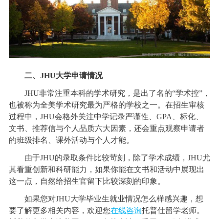
二、JHU大学申请情况
JHU非常注重本科的学术研究，是出了名的“学术控”，
也被称为全美学术研究最为严格的学校之一。在招生审核
过程中，JHU会格外关注中学记录严谨性、GPA、标化、
文书、推荐信与个人品质六大因素，还会重点观察申请者
的班级排名、课外活动与个人才能。
由于JHU的录取条件比较苛刻，除了学术成绩，JHU尤
其看重创新和科研能力，如果你能在文书和活动中展现出
这一点，自然给招生官留下比较深刻的印象。
如果您对JHU大学毕业生就业情况怎么样感兴趣，想
要了解更多相关内容，欢迎您
在线咨询
托普仕留学老师。