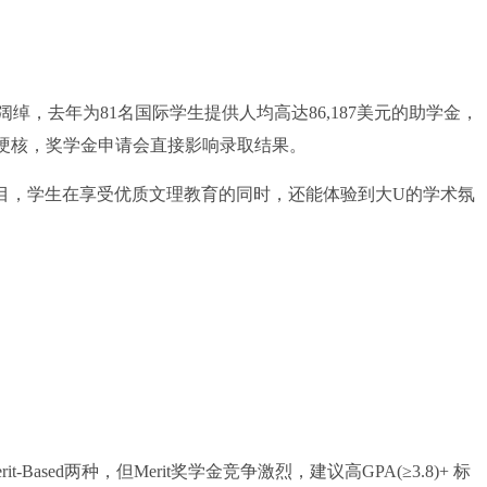
去年为81名国际学生提供人均高达86,187美元的助学金，
够能硬核，奖学金申请会直接影响录取结果。
目，学生在享受优质文理教育的同时，还能体验到大U的学术氛
Based两种，但Merit奖学金竞争激烈，建议高GPA(≥3.8)+ 标