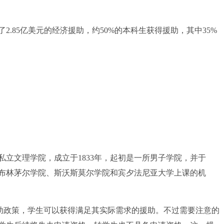
85亿美元的经济援助，约50%的本科生获得援助，其中35%
文理学院，成立于1833年，起初是一所男子学院，并于
在布林茅尔学院、斯沃斯莫尔学院和宾夕法尼亚大学上课的机
济援助政策，学生可以获得满足其实际需求的援助。不过需要注意的