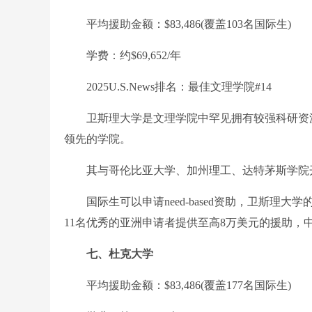
平均援助金额：$83,486(覆盖103名国际生)
学费：约$69,652/年
2025U.S.News排名：最佳文理学院#14
卫斯理大学是文理学院中罕见拥有较强科研资源
领先的学院。
其与哥伦比亚大学、加州理工、达特茅斯学院开
国际生可以申请need-based资助，卫斯理
11名优秀的亚洲申请者提供至高8万美元的援助，
七、杜克大学
平均援助金额：$83,486(覆盖177名国际生)