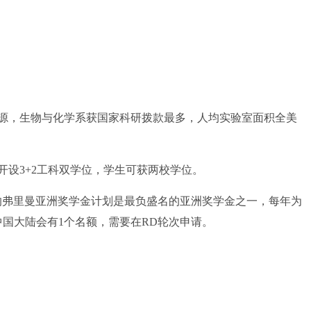
，生物与化学系获国家科研拨款最多，人均实验室面积全美
设3+2工科双学位，学生可获两校学位。
大学的弗里曼亚洲奖学金计划是最负盛名的亚洲奖学金之一，每年为
中国大陆会有1个名额，需要在RD轮次申请。