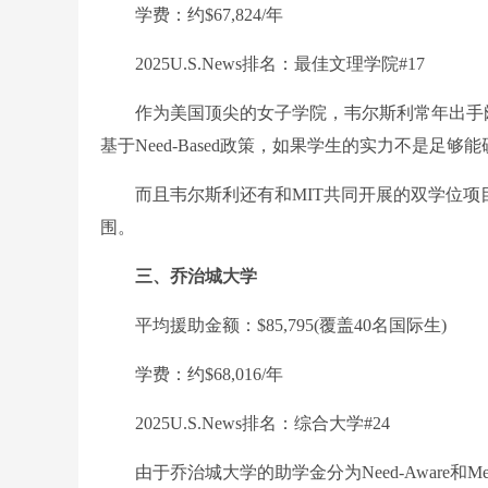
学费：约$67,824/年
2025U.S.News排名：最佳文理学院#17
作为美国顶尖的女子学院，韦尔斯利常年出手阔绰，
基于Need-Based政策，如果学生的实力不是足
而且韦尔斯利还有和MIT共同开展的双学位项
围。
三、乔治城大学
平均援助金额：$85,795(覆盖40名国际生)
学费：约$68,016/年
2025U.S.News排名：综合大学#24
由于乔治城大学的助学金分为Need-Aware和Merit-