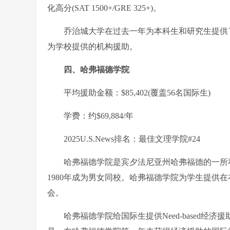
化高分(SAT 1500+/GRE 325+)。
乔治城大学在过去一年为本科生和研究生提供了2.
为学校提供的机构援助。
四、哈弗福德学院
平均援助金额：$85,402(覆盖56名国际生)
学费：约$69,884/年
2025U.S.News排名：最佳文理学院#24
哈弗福德学院是宾夕法尼亚州哈弗福德的一所私立
1980年成为男女同校。哈弗福德学院为学生提供
会。
哈弗福德学院给国际生提供Need-based经