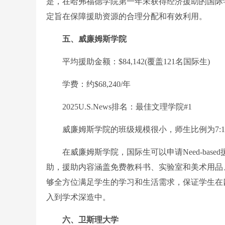
是，在哈弗福德学院第一年未获得经济援助的国际
定旨在保障援助资源的合理分配和有效利用。
五、威廉姆斯学院
平均援助金额：$84,142(覆盖121名国际生)
学费：约$68,240/年
2025U.S.News排名：最佳文理学院#1
威廉姆斯学院的班级规模很小，师生比例为7:1
在威廉姆斯学院，国际生可以申请Need-base
助，援助内容涵盖免费教科书、实验室和美术用品
够全方位满足学生的学习和生活需求，保证学生在
入到学术深造中。
六、卫斯理大学