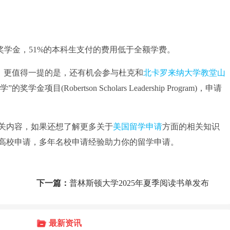
奖学金，51%的本科生支付的费用低于全额学费。
助，更值得一提的是，还有机会参与杜克和
北卡罗来纳大学教堂山
(Robertson Scholars Leadership Program)，申请
关内容，如果还想了解更多关于
美国留学申请
方面的相关知识
0高校申请，多年名校申请经验助力你的留学申请。
下一篇：
普林斯顿大学2025年夏季阅读书单发布
最新资讯