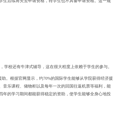
学生后续将失去申请资格，转学生也不具备申请资格。这一规
，学校还有牛津式辅导，这在很大程度上依赖于学生的参与。
d援助。根据官网显示，约70%的国际学生能够从学院获得经济援
、音乐课程、储物柜以及每年一次的回国往返机票等福利，能
四年的学习期间都能获得稳定的资助，使学生能够全身心地投