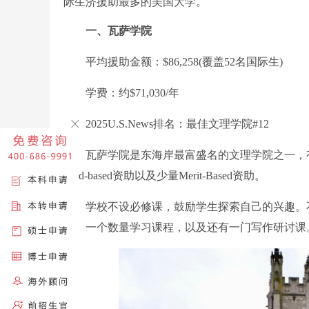
际生济援助最多的美国大学。
一、瓦萨学院
平均援助金额：$86,258(覆盖52名国际生)
学费：约$71,030/年
2025U.S.News排名：最佳文理学院#12
瓦萨学院是东海岸最富盛名的文理学院之一，有
need-based资助以及少量Merit-Based资助。
学校不设必修课，鼓励学生探索自己的兴趣。不
习、一个数量学习课程，以及还有一门写作研讨课