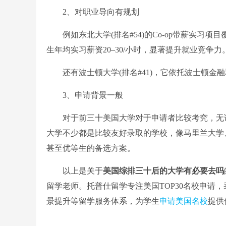
2、对职业导向有规划
例如东北大学(排名#54)的Co-op带薪实习项目覆
生年均实习薪资20–30/小时，显著提升就业竞争力
还有波士顿大学(排名#41)，它依托波士顿金
3、申请背景一般
对于前三十美国大学对于申请者比较考究，无论
大学不少都是比较友好录取的学校，像马里兰大学
甚至优等生的备选方案。
以上是关于
美国综排三十后的大学有必要去吗
留学老师。托普仕留学专注美国TOP30名校申请，
景提升等留学服务体系，为学生
申请美国名校
提供