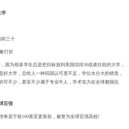
大学
如前三十
象打折
解，因为很多学生总是把目标放到美国综排30或者往前的大学，
不是好大学，总给人一种回国认可度不足，学位水分大的错觉，
后的可不少，甚至不少属于专业牛人，学术实力在全球都很抗
球百强
威榜单居于前100甚至更靠前，被誉为全球百强高校!