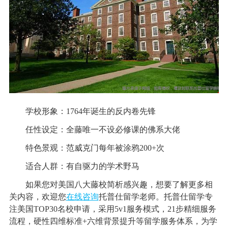
学校形象：1764年诞生的反内卷先锋
任性设定：全藤唯一不设必修课的佛系大佬
特色景观：范威克门每年被涂鸦200+次
适合人群：有自驱力的学术野马
如果您对美国八大藤校简析感兴趣，想要了解更多相
关内容，欢迎您
在线咨询
托普仕留学老师。托普仕留学专
注美国TOP30名校申请，采用5v1服务模式，21步精细服务
流程，硬性四维标准+六维背景提升等留学服务体系，为学