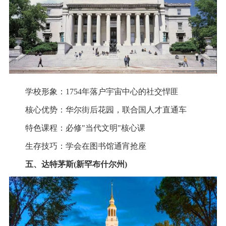
学校形象：1754年落户宇宙中心的社交悍匪
核心优势：华尔街后花园，联合国人才直通车
特色课程：必修"当代文明"核心课
生存技巧：学会在图书馆通宵抢座
五、达特茅斯(新罕布什尔州)