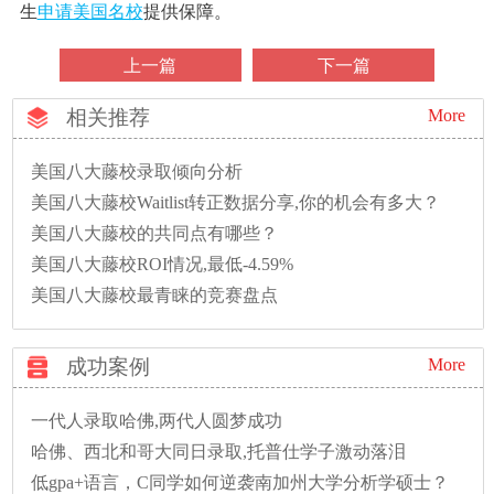
生
申请美国名校
提供保障。
上一篇
下一篇
相关推荐
More
美国八大藤校录取倾向分析
美国八大藤校Waitlist转正数据分享,你的机会有多大？
美国八大藤校的共同点有哪些？
美国八大藤校ROI情况,最低-4.59%
美国八大藤校最青睐的竞赛盘点
成功案例
More
一代人录取哈佛,两代人圆梦成功
哈佛、西北和哥大同日录取,托普仕学子激动落泪
低gpa+语言，C同学如何逆袭南加州大学分析学硕士？