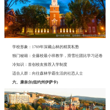
学校形象：1769年深藏山林的精英私塾
独门秘籍：全藤校最小班教学，滑雪社团比学习还卷
冷知识：首创校友推荐入学制度
适合人群：向往森林学霸生活的社恐人士
六、康奈尔(纽约州伊萨卡)