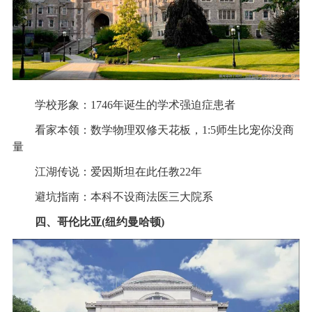
学校形象：1746年诞生的学术强迫症患者
看家本领：数学物理双修天花板，1:5师生比宠你没商
量
江湖传说：爱因斯坦在此任教22年
避坑指南：本科不设商法医三大院系
四、哥伦比亚(纽约曼哈顿)