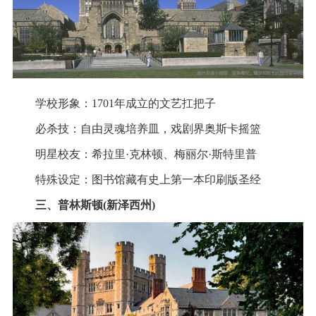
学校形象：1701年成立的文艺扛把子
必杀技：自由灵魂培养皿，戏剧界奥斯卡摇篮
明星校友：希拉里·克林顿、梅丽尔·斯特里普
特殊设定：图书馆藏有史上第一本印刷版圣经
三、普林斯顿(新泽西州)