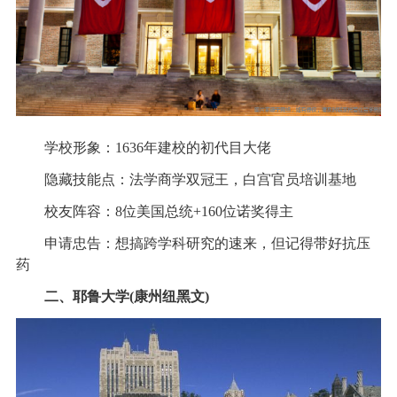
学校形象：1636年建校的初代目大佬
隐藏技能点：法学商学双冠王，白宫官员培训基地
校友阵容：8位美国总统+160位诺奖得主
申请忠告：想搞跨学科研究的速来，但记得带好抗压
药
二、耶鲁大学(康州纽黑文)