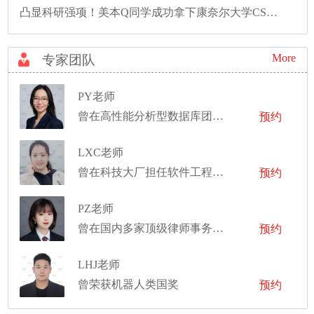
凸显科研强项！美本Q同学成功拿下康奈尔大学CS硕士录取！
More
专家团队
PY老师
曾在高性能分析型数据库团队担任资深软件工程师
预约
LXC老师
曾在科技大厂担任软件工程师和面试官
预约
PZ老师
曾在国内多家顶级律师事务所和国际机构实习
预约
LHJ老师
曾荣获机器人类国奖
预约