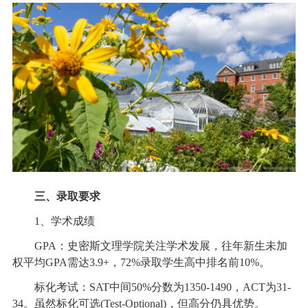
三、录取要求
1、学术成绩
GPA：史密斯文理学院关注学术发展，往年新生未加
权平均GPA需达3.9+，72%录取学生高中排名前10%。
标化考试：SAT中间50%分数为1350-1490，ACT为31-
34。虽然标化可选(Test-Optional)，但高分仍具优势。