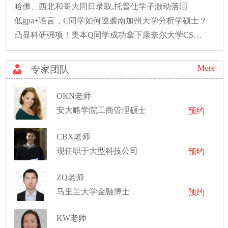
哈佛、西北和哥大同日录取,托普仕学子激动落泪
低gpa+语言，C同学如何逆袭南加州大学分析学硕士？
凸显科研强项！美本Q同学成功拿下康奈尔大学CS硕士录取！
More
专家团队
OKN老师
安大略学院工商管理硕士
预约
CBX老师
现任职于大型科技公司
预约
ZQ老师
马里兰大学金融博士
预约
KW老师