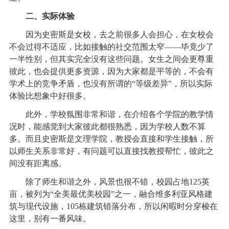
二、实际体验
因为史密斯是女校，去之前很多人会担心，在女校会
不会过得不适应，比如接触的社交范围太窄——毕竟少了
一半性别，但其实完全没有这些问题。女生之间会更尊重
彼此，也会提供更多资源，因为大家都是平等的，不会有
学术上的竞争矛盾，也没有所谓的“等级差异”，所以实际
体验比想象中好很多。
此外，学校氛围非常和谐，在介绍各个学院的教学情
况时，能感觉到大家彼此都很熟悉，因为学校人数不算
多。而且史密斯是文理学院，教授会直接和学生接触，所
以师生关系非常好，有问题可以直接找教授帮忙，彼此之
间没有距离感。
除了师生和谐之外，风景也很不错，校园占地125英
亩，被列为“全美最优美校园”之一，融合维多利亚风格建
筑与现代设施，105栋建筑错落分布，所以闲暇时分穿梭在
这里，别有一番风味。