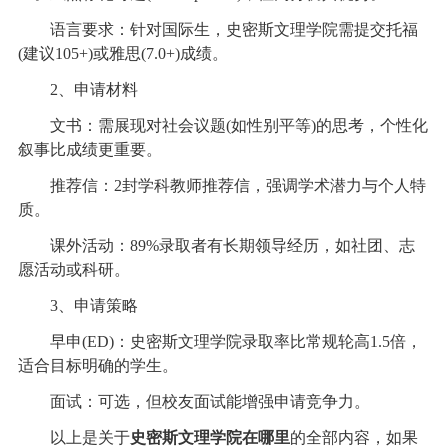
语言要求：针对国际生，史密斯文理学院需提交托福
(建议105+)或雅思(7.0+)成绩。
2、申请材料
文书：需展现对社会议题(如性别平等)的思考，个性化
叙事比成绩更重要。
推荐信：2封学科教师推荐信，强调学术潜力与个人特
质。
课外活动：89%录取者有长期领导经历，如社团、志
愿活动或科研。
3、申请策略
早申(ED)：史密斯文理学院录取率比常规轮高1.5倍，
适合目标明确的学生。
面试：可选，但校友面试能增强申请竞争力。
以上是关于
史密斯文理学院在哪里
的全部内容，如果