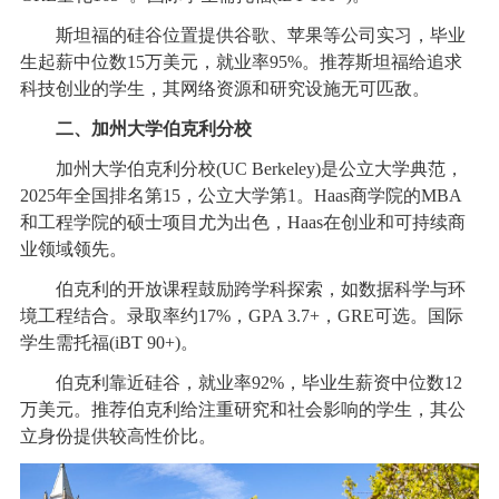
斯坦福的硅谷位置提供谷歌、苹果等公司实习，毕业
生起薪中位数15万美元，就业率95%。推荐斯坦福给追求
科技创业的学生，其网络资源和研究设施无可匹敌。
二、加州大学伯克利分校
加州大学伯克利分校(UC Berkeley)是公立大学典范，
2025年全国排名第15，公立大学第1。Haas商学院的MBA
和工程学院的硕士项目尤为出色，Haas在创业和可持续商
业领域领先。
伯克利的开放课程鼓励跨学科探索，如数据科学与环
境工程结合。录取率约17%，GPA 3.7+，GRE可选。国际
学生需托福(iBT 90+)。
伯克利靠近硅谷，就业率92%，毕业生薪资中位数12
万美元。推荐伯克利给注重研究和社会影响的学生，其公
立身份提供较高性价比。