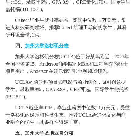
生比3:1。录取率6%，GPA 3.9+，GRE量化170+。国际学生
需托福(iBT 100+)。
Caltech毕业生就业率98%，薪资中位数14万美元，常
进入科技研究领域。推荐Caltech给理工导向的学生，其科
研环境全球顶尖。
四、
加州大学洛杉矶分校
加州大学洛杉矶分校(UCLA)位于好莱坞附近，2025年
全国排名第15。Anderson商学院的MBA和工程学院的硕士
项目突出，Anderson在娱乐管理和金融领域领先。
UCLA的跨学科项目如电影与商业结合，吸引创意型
学生。录取率9%，GPA 3.8+，GRE可选。国际学生需托福
(iBT 87+)。
UCLA就业率91%，毕业生薪资中位数11万美元，受益
于洛杉矶的娱乐和科技生态。推荐UCLA给追求文化与商
业融合的学生，其多样性资源丰富。
五、加州大学圣地亚哥分校