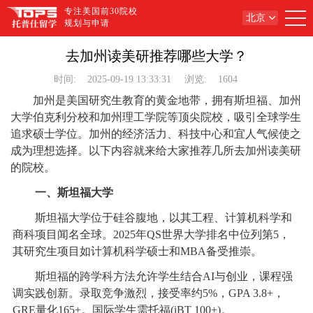
专注美国前30院校
北京
规划与申请
去加州读美研推荐哪些大学？
时间:
2025-09-19 13:33:31
浏览:
1604
加州是美国研究生教育的黄金地带，拥有斯坦福、加州
大学伯克利分校和加州理工学院等顶尖院校，吸引全球学生
追求硕士学位。加州的经济活力、科技中心和宜人气候使之
成为理想选择。以下内容就来给大家推荐几所去加州读美研
的院校。
一、斯坦福大学
斯坦福大学位于硅谷腹地，以其工程、计算机科学和
商科项目闻名全球。2025年QS世界大学排名中位列第5，
其研究生项目如计算机科学硕士和MBA备受推崇。
斯坦福的跨学科方法允许学生结合AI与创业，课程强
调实践创新。录取竞争激烈，接受率约5%，GPA 3.8+，
GRE量化165+。国际学生需托福(iBT 100+)。