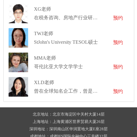
XG老师
在税务咨询、房地产行业研究，TMT行业研究，新能源等领域有丰富的实习及工作经验
预约
TWJ老师
StJohn's University TESOL硕士
预约
MMA老师
哥伦比亚大学文学学士
预约
XLD老师
曾在全球知名企工作，曾是导演和音乐制作人
预约
北京地址：北京市海淀区中关村大厦14层
上海地址：上海黄浦区世界贸易大厦26层
深圳地址：深圳南山区华润置地大厦E座28层
成都地址：成都IFS国际金融中心三号楼32层