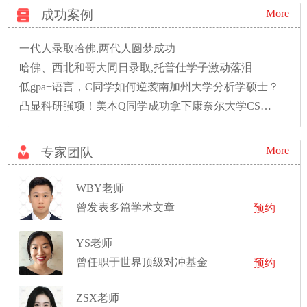
成功案例
More
一代人录取哈佛,两代人圆梦成功
哈佛、西北和哥大同日录取,托普仕学子激动落泪
低gpa+语言，C同学如何逆袭南加州大学分析学硕士？
凸显科研强项！美本Q同学成功拿下康奈尔大学CS硕士录取！
More
专家团队
WBY老师
曾发表多篇学术文章
预约
YS老师
曾任职于世界顶级对冲基金
预约
ZSX老师