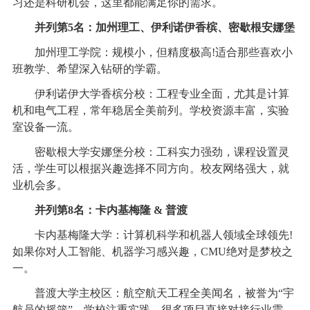
习还是科研机会，这里都能满足你的需求。
并列第5名：加州理工、伊利诺伊香槟、密歇根安娜堡
加州理工学院：规模小，但精度极高!适合那些喜欢小
班教学、希望深入钻研的学霸。
伊利诺伊大学香槟分校：工程专业全面，尤其是计算
机和电气工程，常年稳居全美前列。学校资源丰富，实验
室设备一流。
密歇根大学安娜堡分校：工科实力强劲，课程设置灵
活，学生可以根据兴趣选择不同方向。校友网络强大，就
业机会多。
并列第8名：卡内基梅隆 & 普渡
卡内基梅隆大学：计算机科学和机器人领域全球领先!
如果你对人工智能、机器学习感兴趣，CMU绝对是梦校之
一。
普渡大学主校区：航空航天工程全美闻名，被誉为“宇
航员的摇篮”。学校注重实践，很多项目直接对接行业需