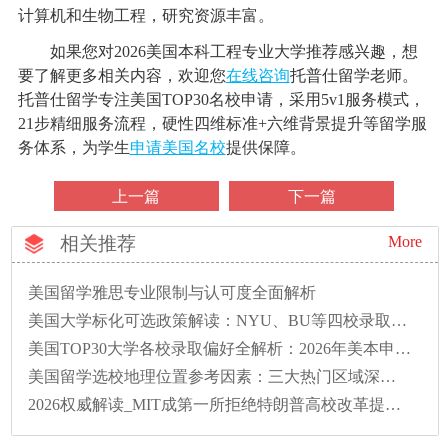
计算机和生物工程，研究资源丰富。
如果您对2026美国本科工程专业大学推荐感兴趣，想
要了解更多相关内容，欢迎您
在线咨询
托普仕留学老师。
托普仕留学专注美国TOP30名校申请，采用5v1服务模式，
21步精细服务流程，硬性四维标准+六维背景提升等留学服
务体系，为学生
申请美国名校
提供保障。
上一篇
下一篇
相关推荐
More
美国留学雅思专业限制与认可度全面解析
美国大学标化可选政策解读：NYU、BU等四校录取偏好全解析
美国TOP30大学各校录取偏好全解析：2026年美本申请必读
美国留学选校地理位置参考因素：三大热门区域深度解析
2026权威解读_MIT成第一所拒绝特朗普高校改革提案的大学