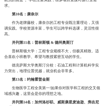
求。
第10名：康奈尔
作为老牌藤校，康奈尔的工程专业既注重理论，又强
调实践。学校资源丰富，学生可以跨学科选课，灵活性很
高。
并列第11名：普林斯顿 & 德州奥斯汀
普林斯顿大学：工程专业规模不大，但极其精致。适
合喜欢小班教学、希望与教授紧密互动的学生。
德克萨斯大学奥斯汀分校：石油工程和计算机科学实
力突出，地理位置优越，就业机会非常多。
第13名：约翰霍普金斯
生物医学工程全美第一!如果你对医学和工程的交叉领
域感兴趣，这里会是你的理想之地。
并列第14名：加州洛杉矶、威斯康星麦迪逊、弗吉尼