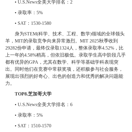
• U.S.News全美大学排名：2
• 录取率：5%
• SAT：1530-1580
身为STEM(科学、技术、工程、数学)领域的全球领头
羊，MIT的录取竞争向来异常激烈。MIT 2025秋季收到
29282份申请，最终仅录取1324人，整体录取率4.52%，比
上一年的4.58%稍高，但依旧极低。录取学生高中阶段几乎
都有优异的GPA，尤其在数学、科学等基础学科表现突
出。同时他们在竞赛中常获奖项，还积极参与社会服务，
展现出强烈的好奇心、出色的创造力和优秀的解决问题能
力。
TOP8.芝加哥大学
• U.S.News全美大学排名：6
• 录取率：5%
• SAT：1510-1570