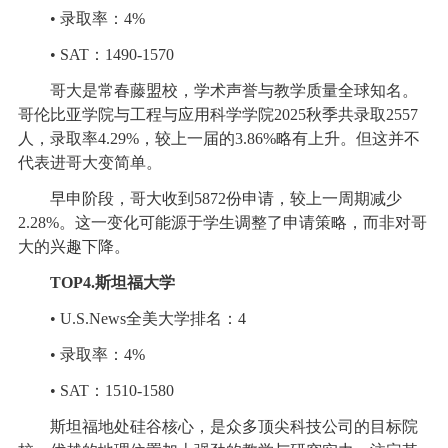
• 录取率：4%
• SAT：1490-1570
哥大是常春藤盟校，学术声誉与教学质量全球知名。
哥伦比亚学院与工程与应用科学学院2025秋季共录取2557
人，录取率4.29%，较上一届的3.86%略有上升。但这并不
代表进哥大变简单。
早申阶段，哥大收到5872份申请，较上一周期减少
2.28%。这一变化可能源于学生调整了申请策略，而非对哥
大的兴趣下降。
TOP4.斯坦福大学
• U.S.News全美大学排名：4
• 录取率：4%
• SAT：1510-1580
斯坦福地处硅谷核心，是众多顶尖科技公司的目标院