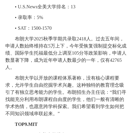
• U.S.News全美大学排名：13
• 录取率：5%
• SAT：1500-1570
布朗大学2025秋季学期共录取2418人。过去五年间，
申请人数始终维持在5万上下，今年受恢复强制提交标化成
绩、国际学生托福最低分上调至105分等政策影响，申请人
数显著下降，成为近年申请人数最少的一年，仅有42765
人。
布朗大学以开放的课程体系著称，没有核心课程要
求，允许学生自由挖掘学术兴趣。这种独特的教育理念吸
引了有独立思考能力的学生。布朗招生办主任说：“我们寻
找能充分利用布朗课程自由度的学生，他们一般有清晰的
学术热情，也愿意跨学科探索。我们希望看到学生如何把
不同知识领域串联起来。”
TOP9.MIT