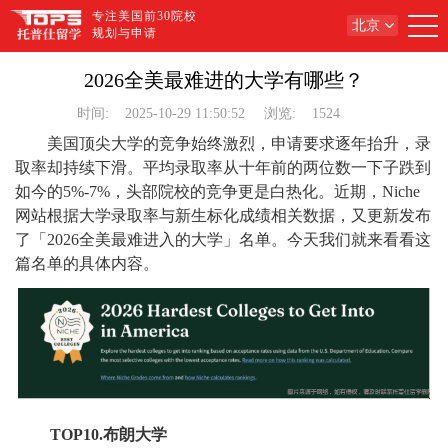
专注美国前30院校
北京
规划与申请
2026全美最难进的大学有哪些？
时间:
2025-10-29 11:50:52
浏览:
1524
美国顶尖大学的竞争始终激烈，申请要求逐年抬升，录
取率却持续下滑。平均录取率从十年前的两位数一下子跌到
如今的5%-7%，头部院校的竞争更是白热化。近期，Niche
网站根据大学录取率与新生标化成绩相关数据，又更新发布
了「2026全美最难进入的大学」名单。今天我们就来看看这
篇名单的具体内容。
TOP10.布朗大学