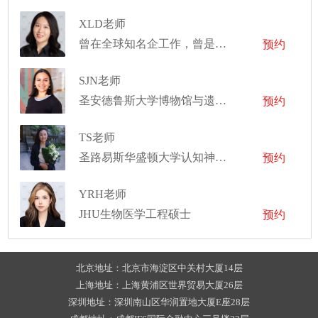
XLD老师
曾在全球知名企工作，曾是导演和音乐制作人
预约
SJN老师
圣安德鲁斯大学博物馆与遗产研究硕士、埃默里大学中东、南亚研究和艺术史本科
预约
TS老师
圣路易斯华盛顿大学认知神经科学博士
预约
YRH老师
JHU生物医学工程硕士
预约
北京地址：北京市海淀区中关村大厦14层
上海地址：上海黄浦区世界贸易大厦26层
深圳地址：深圳南山区华润置地大厦E座28层