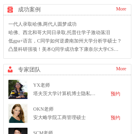
成功案例
More
一代人录取哈佛,两代人圆梦成功
哈佛、西北和哥大同日录取,托普仕学子激动落泪
低gpa+语言，C同学如何逆袭南加州大学分析学硕士？
凸显科研强项！美本Q同学成功拿下康奈尔大学CS硕士录取！
More
专家团队
YX老师
塔夫茨大学计算机博士隐私数据库方向、耶鲁大学生物统计专业和西北大学计算机专业双硕士，罗格斯大学数学专业学士
预约
OKN老师
安大略学院工商管理硕士
预约
SCM老师