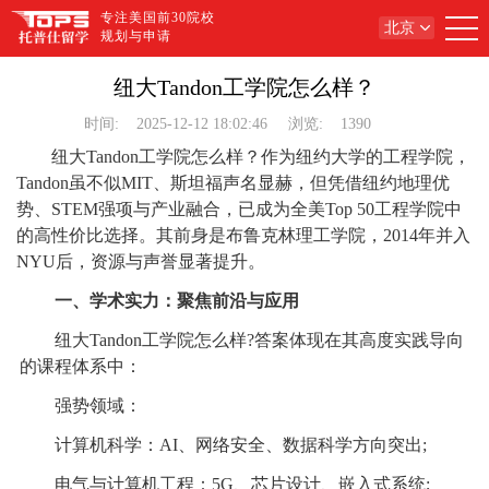
专注美国前30院校
北京
规划与申请
纽大Tandon工学院怎么样？
时间:
2025-12-12 18:02:46
浏览:
1390
纽大Tandon工学院怎么样？作为纽约大学的工程学院，
Tandon虽不似MIT、斯坦福声名显赫，但凭借纽约地理优
势、STEM强项与产业融合，已成为全美Top 50工程学院中
的高性价比选择。其前身是布鲁克林理工学院，2014年并入
NYU后，资源与声誉显著提升。
一、学术实力：聚焦前沿与应用
纽大Tandon工学院怎么样?答案体现在其高度实践导向
的课程体系中：
强势领域：
计算机科学：AI、网络安全、数据科学方向突出;
电气与计算机工程：5G、芯片设计、嵌入式系统;