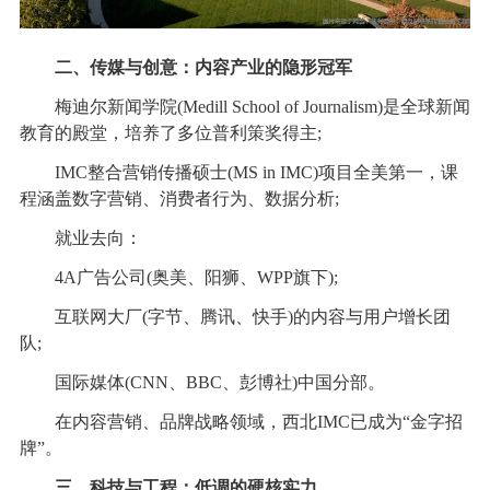
二、传媒与创意：内容产业的隐形冠军
梅迪尔新闻学院(Medill School of Journalism)是全球新闻
教育的殿堂，培养了多位普利策奖得主;
IMC整合营销传播硕士(MS in IMC)项目全美第一，课
程涵盖数字营销、消费者行为、数据分析;
就业去向：
4A广告公司(奥美、阳狮、WPP旗下);
互联网大厂(字节、腾讯、快手)的内容与用户增长团
队;
国际媒体(CNN、BBC、彭博社)中国分部。
在内容营销、品牌战略领域，西北IMC已成为“金字招
牌”。
三、科技与工程：低调的硬核实力