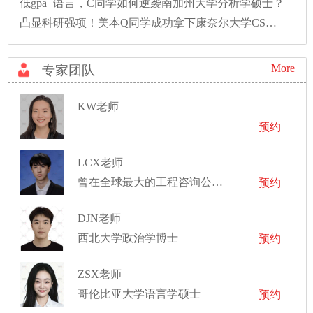
低gpa+语言，C同学如何逆袭南加州大学分析学硕士？
凸显科研强项！美本Q同学成功拿下康奈尔大学CS硕士录取！
More
专家团队
KW老师
预约
LCX老师
曾在全球最大的工程咨询公司工作
预约
DJN老师
西北大学政治学博士
预约
ZSX老师
哥伦比亚大学语言学硕士
预约