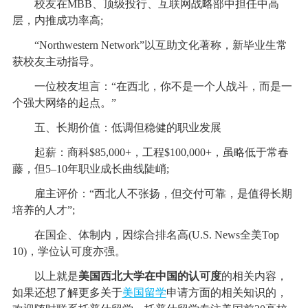
校友在MBB、顶级投行、互联网战略部中担任中高
层，内推成功率高;
“Northwestern Network”以互助文化著称，新毕业生常
获校友主动指导。
一位校友坦言：“在西北，你不是一个人战斗，而是一
个强大网络的起点。”
五、长期价值：低调但稳健的职业发展
起薪：商科$85,000+，工程$100,000+，虽略低于常春
藤，但5–10年职业成长曲线陡峭;
雇主评价：“西北人不张扬，但交付可靠，是值得长期
培养的人才”;
在国企、体制内，因综合排名高(U.S. News全美Top
10)，学位认可度亦强。
以上就是
美国西北大学在中国的认可度
的相关内容，
如果还想了解更多关于
美国留学
申请方面的相关知识的，