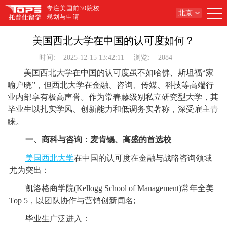
专注美国前30院校
北京
规划与申请
美国西北大学在中国的认可度如何？
时间:
2025-12-15 13:42:11
浏览:
2084
美国西北大学在中国的认可度虽不如哈佛、斯坦福“家
喻户晓”，但西北大学在金融、咨询、传媒、科技等高端行
业内部享有极高声誉。作为常春藤级别私立研究型大学，其
毕业生以扎实学风、创新能力和低调务实著称，深受雇主青
睐。
一、商科与咨询：麦肯锡、高盛的首选校
美国西北大学
在中国的认可度在金融与战略咨询领域
尤为突出：
凯洛格商学院(Kellogg School of Management)常年全美
Top 5，以团队协作与营销创新闻名;
毕业生广泛进入：