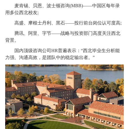
麦肯锡、贝恩、波士顿咨询(MBB)——中国区每年录
用多位西北校友;
高盛、摩根士丹利、黑石——投行前台岗位认可度高;
腾讯、阿里、字节——战略与投资部门高度关注西北
背景。
国内顶级咨询公司HR普遍表示：“西北毕业生分析能
力强、沟通高效，是团队中的稳定输出者。”