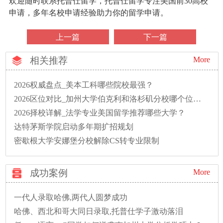
欢迎随时联系托普仕留学，托普仕留学专注美国前30高校
申请，多年名校申请经验助力你的留学申请。
上一篇
下一篇
相关推荐
More
2026权威盘点_美本工科哪些院校最强？
2026区位对比_加州大学伯克利和洛杉矶分校哪个位置好？
2026择校详解_法学专业美国留学推荐哪些大学？
达特茅斯学院启动多年期扩招规划
密歇根大学安娜堡分校解除CS转专业限制
成功案例
More
一代人录取哈佛,两代人圆梦成功
哈佛、西北和哥大同日录取,托普仕学子激动落泪