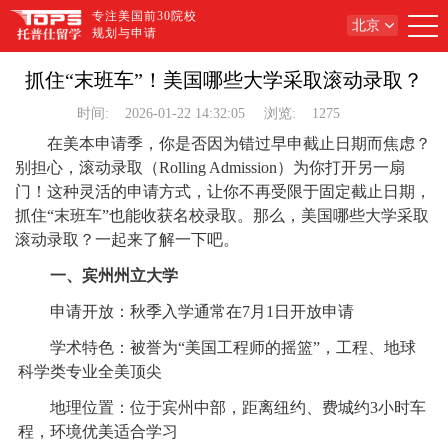
专注美国前30院校
北京
规划与申请
抓住“末班车”！美国哪些大学采取滚动录取？
时间:
2026-01-22 14:32:05
浏览:
1275
在美本申请季，你是否因为错过早申截止日期而焦虑？
别担心，滚动录取（Rolling Admission）为你打开另一扇
门！这种灵活的申请方式，让你不再受限于固定截止日期，
抓住“末班车”也能收获名校录取。那么，美国哪些大学采取
滚动录取？一起来了解一下吧。
一、宾州州立大学
申请开放：秋季入学通常在7月1日开放申请
学术特色：被誉为“美国工程师的摇篮”，工程、地球
科学类专业全美顶尖
地理位置：位于宾州中部，距离纽约、费城约3小时车
程，环境优美适合学习