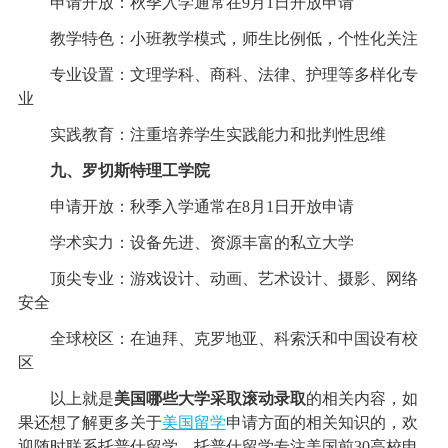
申请开放：秋季入学通常在9月1日开放申请
教学特色：小班教学模式，师生比例低，个性化关注
专业设置：文理学科、商科、法律、护理等多样化专
业
实践教育：注重培养学生实践能力和批判性思维
九、罗切斯特理工学院
申请开放：秋季入学通常在8月1日开放申请
学术实力：设备先进、资源丰富的私立大学
顶尖专业：游戏设计、动画、艺术设计、摄影、网络
安全
全球校区：在迪拜、克罗地亚、科索沃和中国设有校
区
以上就是
美国哪些大学采取滚动录取
的相关内容，如
果还想了解更多关于
美国留学
申请方面的相关知识的，欢
迎随时联系托普仕留学，托普仕留学专注美国前30高校申