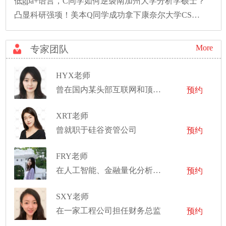
低gpa+语言，C同学如何逆袭南加州大学分析学硕士？
凸显科研强项！美本Q同学成功拿下康奈尔大学CS硕士录取！
More
专家团队
HYX老师
曾在国内某头部互联网和顶尖证券公司工作
预约
XRT老师
曾就职于硅谷资管公司
预约
FRY老师
在人工智能、金融量化分析等领域拥有丰富的职业经验
预约
SXY老师
在一家工程公司担任财务总监
预约