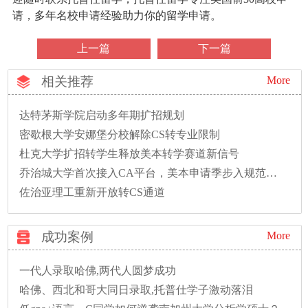
请，多年名校申请经验助力你的留学申请。
上一篇
下一篇
相关推荐
More
达特茅斯学院启动多年期扩招规划
密歇根大学安娜堡分校解除CS转专业限制
杜克大学扩招转学生释放美本转学赛道新信号
乔治城大学首次接入CA平台，美本申请季步入规范新时代
佐治亚理工重新开放转CS通道
成功案例
More
一代人录取哈佛,两代人圆梦成功
哈佛、西北和哥大同日录取,托普仕学子激动落泪