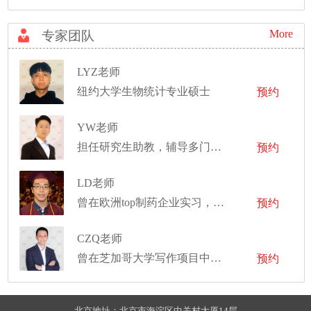
More
专家团队
LYZ老师
纽约大学生物统计专业硕士
预约
YW老师
担任研究生助教，辅导多门学科，并在实验车间监督管理学生的机械设计项目
预约
LD老师
曾在欧洲top制药企业实习，任职高级数据科学家
预约
CZQ老师
曾在芝加哥大学写作项目中担任写作导师
预约
北京地址：北京市海淀区中关村大厦14层