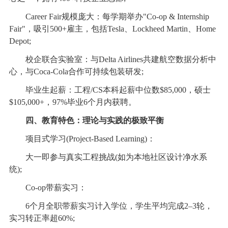
Career Fair规模庞大：每学期举办"Co-op & Internship
Fair"，吸引500+雇主，包括Tesla、Lockheed Martin、Home
Depot;
校企联合实验室：与Delta Airlines共建航空数据分析中
心，与Coca-Cola合作可持续包装研发;
毕业生起薪：工程/CS本科起薪中位数$85,000，硕士
$105,000+，97%毕业6个月内获聘。
四、教育特色：理论与实践的极致平衡
项目式学习(Project-Based Learning)：
大一即参与真实工程挑战(如为本地社区设计净水系
统);
Co-op带薪实习：
6个月全职带薪实习计入学位，学生平均完成2–3轮，
实习转正率超60%;