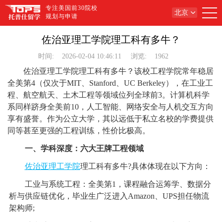
专注美国前30院校
北京
规划与申请
佐治亚理工学院理工科有多牛？
时间:
2026-02-04 10:46:11
浏览:
1962
佐治亚理工学院理工科有多牛？该校工程学院常年稳居
全美第4（仅次于MIT、Stanford、UC Berkeley），在工业工
程、航空航天、土木工程等领域位列全球前3。计算机科学
系同样跻身全美前10，人工智能、网络安全与人机交互方向
享有盛誉。作为公立大学，其以远低于私立名校的学费提供
同等甚至更强的工程训练，性价比极高。
一、学科深度：六大王牌工程领域
佐治亚理工学院
理工科有多牛?具体体现在以下方向：
工业与系统工程：全美第1，课程融合运筹学、数据分
析与供应链优化，毕业生广泛进入Amazon、UPS担任物流
架构师;