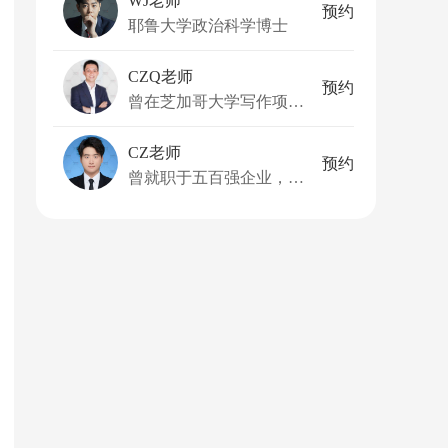
WJ老师
预约
耶鲁大学政治科学博士
CZQ老师
预约
曾在芝加哥大学写作项目中担任写作导师
CZ老师
预约
曾就职于五百强企业，担任解决方案工程师