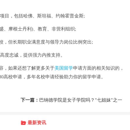
项目，包括哈佛、斯坦福、约翰霍普金斯;
盛、摩根士丹利)、教育、非营利组织;
工程院校，但长期职业满意度与领导力岗位比例突出;
友高度忠诚，提供强力内推支持。
容，如果还想了解更多关于
美国留学
申请方面的相关知识的，
30高校申请，多年名校申请经验助力你的留学申请。
下一篇：
巴纳德学院是女子学院吗？"七姐妹"之一
最新资讯