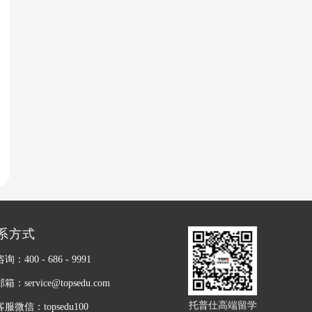
系方式
：400 - 686 - 9991
：service@topsedu.com
托普仕高端留学
服微信：topsedu100