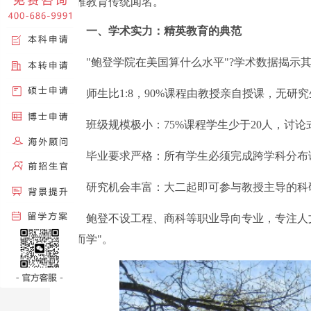
博雅教育传统闻名。
一、学术实力：精英教育的典范
"鲍登学院在美国算什么水平"?学术数据揭示
师生比1:8，90%课程由教授亲自授课，无研究
班级规模极小：75%课程学生少于20人，讨论式
毕业要求严格：所有学生必须完成跨学科分布课程
研究机会丰富：大二起即可参与教授主导的科研
鲍登不设工程、商科等职业导向专业，专注人文
业而学"。