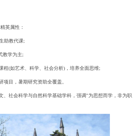
其精英属性：
生助教代课;
教学为主;
(如艺术、科学、社会分析)，培养全面思维;
项目，暑期研究资助全覆盖。
、社会科学与自然科学基础学科，强调"为思想而学，非为职