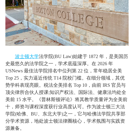
波士顿大学
法学院(BU Law)始建于 1872 年，是美国历
史最悠久的法学院之一，学术底蕴深厚。在 2026 年
USNews 最佳法学院排名中位列第 22 位，常年稳居全美
Top 25，实力逼近传统 T14 院校门槛。在细分领域，其优
势学科表现亮眼。税法全美排名 Top 10，由前 IRS 官员与
顶尖律所合伙人授课;知识产权法、国际法、健康法均处全
美前 15 水平。《普林斯顿评论》将其教学质量评为全美前
十，师资与课程深度获行业高度认可。作为波士顿三大法
学院(哈佛、BU、东北大学)之一，它与哈佛法学院共享部
分学术资源，地处波士顿法律圈核心，学术氛围与实践资
源兼备。