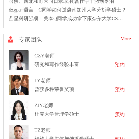
哈佛、西北和哥大同日录取,托普仕学子激动落泪
低gpa+语言，C同学如何逆袭南加州大学分析学硕士？
凸显科研强项！美本Q同学成功拿下康奈尔大学CS硕士录取！
More
专家团队
CZY老师
研究和写作经验丰富
预约
LY老师
曾获多种荣誉奖项
预约
ZJY老师
杜克大学管理学硕士
预约
TZ老师
纽约大学媒体与传播学硕士