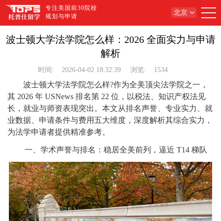
专注美国前30院校
北京
规划与申请
波士顿大学法学院怎么样：2026 全面实力与申请
解析
时间:
2026-04-02 18:32:39
浏览:
1534
波士顿大学法学院怎么样?作为全美顶尖法学院之一，
其 2026 年 USNews 排名第 22 位，以税法、知识产权法见
长，就业与师资表现突出。本文从排名声誉、专业实力、就
业数据、申请条件与费用五大维度，深度解析其综合实力，
为法学申请者提供精准参考。
一、学术声誉与排名：稳居全美前列，逼近 T14 梯队