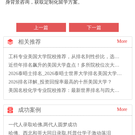
身背景咨询，获取定制化留学方案。
上一篇
下一篇
相关推荐
More
工科专业美国大学院校推荐，从排名到性价比，选校看这篇
近些年排名飙升的美国大学盘点！多所院校位次大幅上涨
2026泰晤士排名_2026泰晤士世界大学排名美国大学表现如何？
2026排名详解_投资回报率最高的十所美国大学？
美国名校化学专业院校推荐：最新世界排名与四大顶尖学府深度解析
成功案例
More
一代人录取哈佛,两代人圆梦成功
哈佛、西北和哥大同日录取,托普仕学子激动落泪