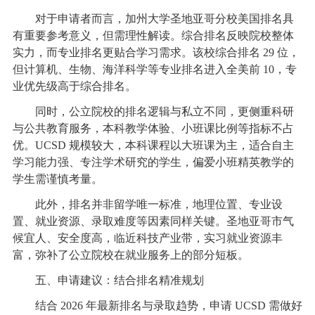
对于申请者而言，加州大学圣地亚哥分校美国排名具
有重要参考意义，但需理性解读。综合排名反映院校整体
实力，而专业排名更贴合学习需求。该校综合排名 29 位，
但计算机、生物、海洋科学等专业排名进入全美前 10，专
业优先级高于综合排名。
同时，公立院校的排名逻辑与私立不同，更侧重科研
与公共教育服务，本科教学体验、小班课比例等指标不占
优。UCSD 规模较大，本科课程以大班课为主，适合自主
学习能力强、专注学术研究的学生，偏爱小班精英教学的
学生需谨慎考量。
此外，排名并非留学唯一标准，地理位置、专业设
置、就业资源、录取难度等因素同样关键。圣地亚哥市气
候宜人、安全度高，临近科技产业带，实习就业资源丰
富，弥补了公立院校在就业服务上的部分短板。
五、申请建议：结合排名精准规划
结合 2026 年最新排名与录取趋势，申请 UCSD 需做好