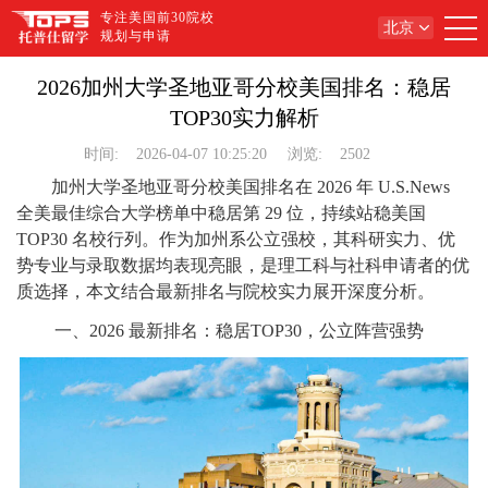
专注美国前30院校
北京
规划与申请
2026加州大学圣地亚哥分校美国排名：稳居
TOP30实力解析
时间:
2026-04-07 10:25:20
浏览:
2502
加州大学圣地亚哥分校美国排名在 2026 年 U.S.News
全美最佳综合大学榜单中稳居第 29 位，持续站稳美国
TOP30 名校行列。作为加州系公立强校，其科研实力、优
势专业与录取数据均表现亮眼，是理工科与社科申请者的优
质选择，本文结合最新排名与院校实力展开深度分析。
一、2026 最新排名：稳居TOP30，公立阵营强势