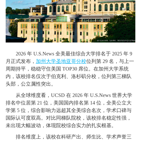
2026 年 U.S.News 全美最佳综合大学排名于 2025 年 9
月正式发布，
加州大学圣地亚哥分校
位列第 29 名，与上一
周期持平，稳稳守住美国 TOP30 席位。在加州大学系统
内，该校排名仅次于伯克利、洛杉矶分校，位列第三梯队
头部，公立属性突出。
从全球维度看，UCSD 在 2026 年 U.S.News 世界大学
排名中位居第 21 位，美国国内排名第 14 位，全美公立大
学第 5 位，综合影响力远超其全美综合名次，学术口碑与
国际认可度双高。对比同梯队院校，该校排名稳定性强，
未出现大幅波动，体现院校综合实力的扎实根基。
排名维度上，该校在科研产出、师生比、学术声誉三