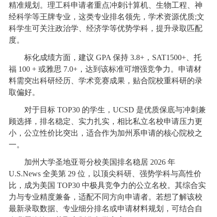
精准规划。理工科申请者重点冲刺计算机、生物工程、神
经科学等王牌专业，这类专业排名领先，学术资源优质;文
科学生可关注政治学、经济学等优势学科，提升录取匹配
度。
标化成绩方面，建议 GPA 保持 3.8+，SAT1500+、托
福 100 + 或雅思 7.0+，达到该标准可增强竞争力。申请材
料需突出科研经历、学术竞赛成果，贴合院校重科研的录
取偏好。
对于目标 TOP30 的学生，UCSD 是优质保底与冲刺兼
顾选择，排名稳定、实力扎实，相比私立名校申请压力更
小，公立性价比突出，适合作为加州系申请的核心院校之
一。
加州大学圣地亚哥分校美国排名稳居 2026 年
U.S.News 全美第 29 位，以顶尖科研、强势学科与高性价
比，成为美国 TOP30 中极具竞争力的公立名校。其综合实
力与专业精度兼备，适配不同方向申请者。若想了解该校
最新录取数据、专业细分排名或申请材料规划，可结合自