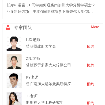
低gpa+语言，C同学如何逆袭南加州大学分析学硕士？
凸显科研强项！美本Q同学成功拿下康奈尔大学CS硕士录取！
More
专家团队
LJX老师
曾获得政府奖学金
预约
ZNJ老师
曾就职于多家大众传媒公司
预约
PY老师
曾在南加大赫尔曼奥斯特罗牙科学院担任教授助理
预约
JC老师
斯坦福大学工程研究生
预约