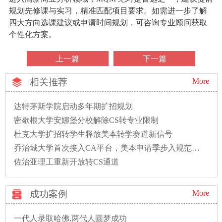
规划先修课与实习，精准匹配项目要求。如需进一步了解
四大方向选课建议或申请时间规划，可咨询专业顾问获取
个性化方案。
上一篇
下一篇
相关推荐
More
达特茅斯学院启动多年期扩招规划
密歇根大学安娜堡分校解除CS转专业限制
杜克大学扩招转学生释放美本转学赛道新信号
乔治城大学首次接入CA平台，美本申请季步入规范新时代
佐治亚理工重新开放转CS通道
成功案例
More
一代人录取哈佛,两代人圆梦成功