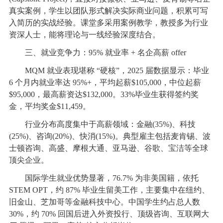
真实案例，学生以团队形式解决实际商业问题，积累可写
入简历的实战经验。课堂多采用案例教学，教授多为行业
资深人士，能将理论与一线经验深度结合。
三、就业竞争力：95% 就业率 + 名企高薪 offer
MQM 就业表现堪称 “硬核”，2025 届数据显示：毕业
6 个月内就业率达 95%+，平均起薪$105,000，中位起薪
$95,000，最高薪资达$132,000。33%毕业生获得签约奖
金，平均奖金$11,459。
行业分布高度集中于高薪领域：金融(35%)、科技
(25%)、咨询(20%)、快消(15%)。典型雇主包括麦肯锡、波
士顿咨询、高盛、摩根大通、亚马逊、谷歌、宝洁等全球
顶尖企业。
国际学生就业优势显著，76.7% 为非美国籍，依托
STEM OPT，约 87% 毕业生留美工作，主要集中在纽约、
旧金山、芝加哥等金融科技中心。中国学生约占总人数
30%，约 70% 回国后进入外资投行、顶级咨询、互联网大