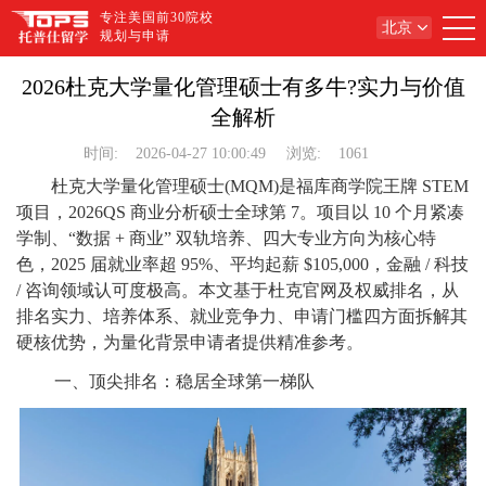
专注美国前30院校
北京
规划与申请
2026杜克大学量化管理硕士有多牛?实力与价值
全解析
时间:
2026-04-27 10:00:49
浏览:
1061
杜克大学量化管理硕士(MQM)是福库商学院王牌 STEM
项目，2026QS 商业分析硕士全球第 7。项目以 10 个月紧凑
学制、“数据 + 商业” 双轨培养、四大专业方向为核心特
色，2025 届就业率超 95%、平均起薪 $105,000，金融 / 科技
/ 咨询领域认可度极高。本文基于杜克官网及权威排名，从
排名实力、培养体系、就业竞争力、申请门槛四方面拆解其
硬核优势，为量化背景申请者提供精准参考。
一、顶尖排名：稳居全球第一梯队