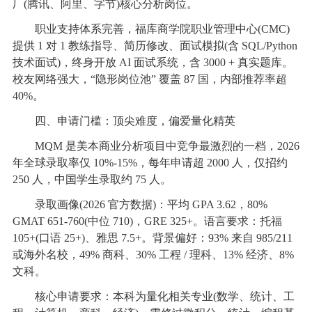
厂(腾讯、阿里、字节)核心分析岗位。
职业支持体系完善，福库商学院职业管理中心(CMC)
提供 1 对 1 教练指导、简历修改、面试模拟(含 SQL/Python
技术面试)，终身开放 AI 面试系统，含 3000 + 真实题库。
校友网络强大，“隐形岗位池” 覆盖 87 国，内部推荐率超
40%。
四、申请门槛：顶尖难度，偏爱量化精英
MQM 是美本商业分析项目中竞争最激烈的一档，2026
年全球录取率仅 10%-15%，每年申请超 2000 人，仅招约
250 人，中国学生录取约 75 人。
录取画像(2026 官方数据)：平均 GPA 3.62，80%
GMAT 651-760(中位 710)，GRE 325+。语言要求：托福
105+(口语 25+)、雅思 7.5+。背景偏好：93% 来自 985/211
或海外名校，49% 商科、30% 工程 / 理科、13% 经济、8%
文科。
核心申请要求：本科为量化相关专业(数学、统计、工