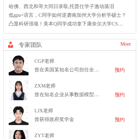
哈佛、西北和哥大同日录取,托普仕学子激动落泪
低gpa+语言，C同学如何逆袭南加州大学分析学硕士？
凸显科研强项！美本Q同学成功拿下康奈尔大学CS硕士录取！
More
专家团队
CGP老师
曾在美国某知名公司担任全栈工程师
预约
ZXM老师
曾在知名企业从事数据模型工作
预约
LJX老师
曾获得政府奖学金
预约
ZYT老师