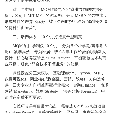
国际学生留美就业极友好。
对比同类项目，MQM 精准定位 “商业导向的数据分
析”，区别于 MIT MFin 的纯金融、哥大 MSBA 的强技术，
形成独特的差异化优势，被《金融时报》称为 “商业分析界
的特种兵训练营”。
二、培养体系：10 个月打造复合型精英
MQM 项目学制仅 10 个月，分为 5 个小学期(每学期 6
周)，紧凑高效，专为应届生或 0-3 年工作经验的职场新人
设计。核心培养逻辑是 “Data+Action”，平衡硬核技术与商
业洞察，避免 “只会技术不懂业务” 的短板。
课程设置分三大模块：基础课(统计、Python、SQL、
数据可视化)、商业核心课(金融、营销、战略)、方向选修
课。四大专业方向精准匹配行业需求：金融(Finance)、市场
营销(Marketing)、战略(Strategy)、法务分析(Forensics)，申
请时选定后不可更改。
实践环节是项目最大亮点，需完成 6 个行业实战项目
(Capstone Project)，直接对接微软、亚马逊、麦肯锡等名企