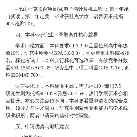
- 昆山杜克联合项目(如电子与计算机工程)：第一年昆
山就读，第二年赴美，毕业获杜克学位，语言要求托福
90+/雅思7.0+。
四、本科vs研究生：录取条件核心差异
学术门槛方面，本科要求GPA 3.9+且需位列高中年级
前10%，研究生则要求GPA 3.6-3.8+，且更看重本科院校排
名。标化考试上，本科实行标化可选政策，有效竞争分数
需SAT 1550+/ACT 35+;研究生中，理工科需GRE 320+，商
科需GMAT 700+。
语言要求上，本科标准更高，需托福110+/雅思7.5+，
研究生则为托福90-105+/雅思7.0-7.5+，热门学院要求会相
应提升。核心关注点也不同，本科更看重申请者的综合素
质、领导力与学术潜力，研究生则聚焦专业能力与学术或
职业积累，两者申请策略需针对性调整。
五、申请优势与避坑建议