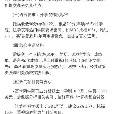
但提交高分更具优势。
(三)语言要求：分学院梯度标准
托福最低90分(单项≥22)、雅思7.0分(单项≥6.5);商学
院、法学院等热门学院要求更高，如MBA托福105+、雅思
7.5+。英语授课满2年可申请豁免，需提交官方证明。
(四)核心申请材料
需提交：个人陈述(SOP)、简历、3封推荐信、成绩
单、语言/标化成绩。理工科重视科研经历(顶会论文优
先)，商科看重高质量实习(如投行、科技巨头)，公共政策
类强调相关领域实践经验。
(五)热门项目特殊要求
- 富卡商学院商业分析硕士：学制10个月，学费83500
美元，需数据分析相关实习，偏好商科+计算机复合背景。
- 计算机科学硕士：GRE可选，建议GPA 3.7+、托福
100+，重视编程能力与科研项目。