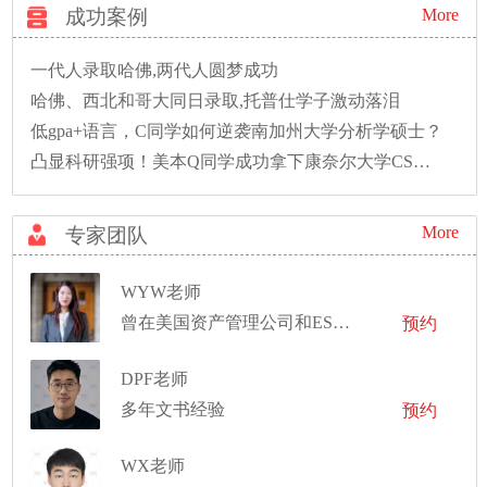
成功案例
More
一代人录取哈佛,两代人圆梦成功
哈佛、西北和哥大同日录取,托普仕学子激动落泪
低gpa+语言，C同学如何逆袭南加州大学分析学硕士？
凸显科研强项！美本Q同学成功拿下康奈尔大学CS硕士录取！
More
专家团队
WYW老师
曾在美国资产管理公司和ESG领域实习
预约
DPF老师
多年文书经验
预约
WX老师