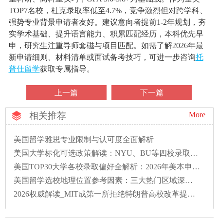
TOP7名校，杜克录取率低至4.7%，竞争激烈但对跨学科、
强势专业背景申请者友好。建议意向者提前1-2年规划，夯
实学术基础、提升语言能力、积累匹配经历，本科优先早
申，研究生注重导师套磁与项目匹配。如需了解2026年最
新申请细则、材料清单或面试备考技巧，可进一步咨询
托
普仕留学
获取专属指导。
上一篇
下一篇
相关推荐
More
美国留学雅思专业限制与认可度全面解析
美国大学标化可选政策解读：NYU、BU等四校录取偏好全解析
美国TOP30大学各校录取偏好全解析：2026年美本申请必读
美国留学选校地理位置参考因素：三大热门区域深度解析
2026权威解读_MIT成第一所拒绝特朗普高校改革提案的大学