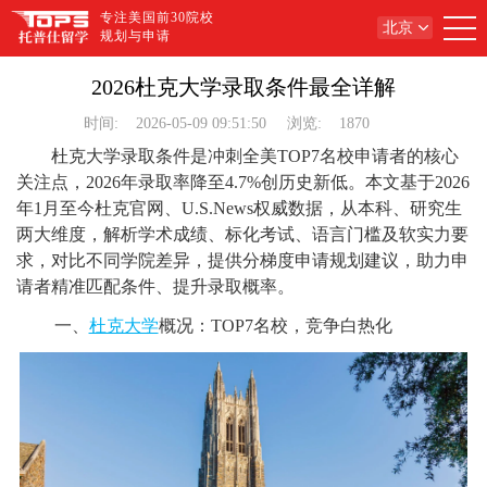
专注美国前30院校
北京
规划与申请
2026杜克大学录取条件最全详解
时间:
2026-05-09 09:51:50
浏览:
1870
杜克大学录取条件是冲刺全美TOP7名校申请者的核心
关注点，2026年录取率降至4.7%创历史新低。本文基于2026
年1月至今杜克官网、U.S.News权威数据，从本科、研究生
两大维度，解析学术成绩、标化考试、语言门槛及软实力要
求，对比不同学院差异，提供分梯度申请规划建议，助力申
请者精准匹配条件、提升录取概率。
一、
杜克大学
概况：TOP7名校，竞争白热化