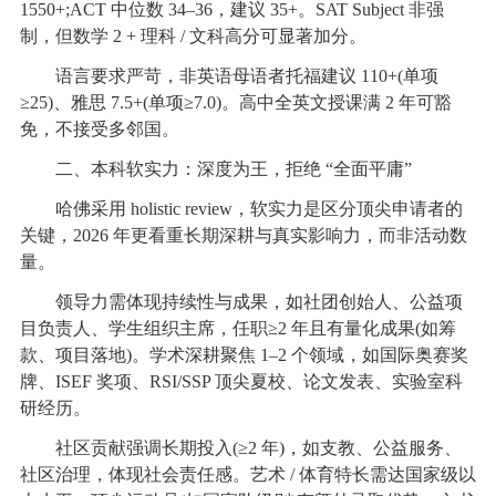
1550+;ACT 中位数 34–36，建议 35+。SAT Subject 非强
制，但数学 2 + 理科 / 文科高分可显著加分。
语言要求严苛，非英语母语者托福建议 110+(单项
≥25)、雅思 7.5+(单项≥7.0)。高中全英文授课满 2 年可豁
免，不接受多邻国。
二、本科软实力：深度为王，拒绝 “全面平庸”
哈佛采用 holistic review，软实力是区分顶尖申请者的
关键，2026 年更看重长期深耕与真实影响力，而非活动数
量。
领导力需体现持续性与成果，如社团创始人、公益项
目负责人、学生组织主席，任职≥2 年且有量化成果(如筹
款、项目落地)。学术深耕聚焦 1–2 个领域，如国际奥赛奖
牌、ISEF 奖项、RSI/SSP 顶尖夏校、论文发表、实验室科
研经历。
社区贡献强调长期投入(≥2 年)，如支教、公益服务、
社区治理，体现社会责任感。艺术 / 体育特长需达国家级以