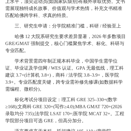
上水平，顶尖运动员(如国家队级别)有额外录取优势。文书
需展现独特成长故事、价值观与学术热情，补充文书精准
匹配哈佛跨学科、求真的特质。
三、研究生申请：分学院精准门槛，科研 / 经验至上
哈佛 12 大院系研究生要求差异显著，2026 年多数项目
GRE/GMAT 强制提交，核心门槛聚焦学术、标化、科研与
专业匹配。
学术背景需四年制正规本科毕业，中国学生需学位
证、毕业证及学信网 / WES 认证。GPA 无最低线，理工科
建议 3.7+(计算机 3.8+)，商科 / 法学院 3.8–3.9+，医学院
3.9+。专业匹配度关键，跨专业需补修先修课(如数据科学
需编程、微积分)。
标化考试分项目设定：理工科 GRE 325–330+(数学
≥168);文商科 GRE 320+(写作≥4.0);MBA GMAT 720+(2026
录取均分 735);法学院 LSAT 170+;医学院 MCAT 32+。工程
学院部分项目可选 GRE，但高分加分。