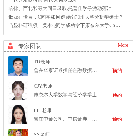
哈佛、西北和哥大同日录取,托普仕学子激动落泪
低gpa+语言，C同学如何逆袭南加州大学分析学硕士？
凸显科研强项！美本Q同学成功拿下康奈尔大学CS硕士录取！
More
专家团队
TD老师
曾在华泰证券担任金融数据分析师
预约
CJY老师
康奈尔大学数学与经济学学士
预约
LLJ老师
曾在中金公司、中信证券、中信建投证券、华泰证券、易方达基金等实习
预约
SN老师