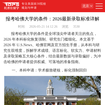
专注美国前30院校
北京
规划与申请
报考哈佛大学的条件：2026最新录取标准详解
时间:
2026-05-21 14:12:26
浏览:
3530
报考哈佛大学的条件是全球顶尖申请者关注的焦点，
2026 年本科标化恢复强制、研究生门槛细化。本文基于
2026 年 U.S.News、哈佛官网及官方招生手册，从本科与研
究生双维度，拆解学术成绩、语言标化、软实力、申请材料
及录取策略五大核心条件，结合最新数据与录取偏好，为冲
击哈佛的申请者提供权威、可落地的准备指南。
一、本科申请：学术极致硬核，标化强制回归