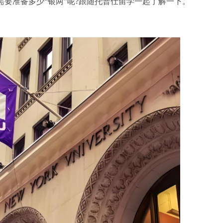
，需要准备多少“银两”呢?跟随托普仕留学一起了解一下。