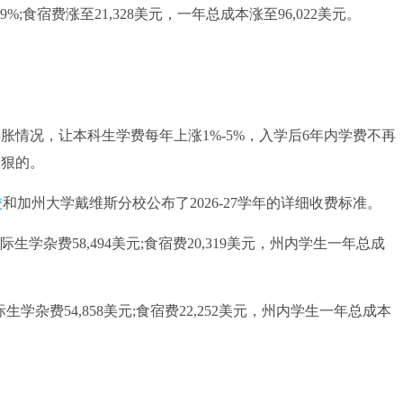
9%;食宿费涨至21,328美元，一年总成本涨至96,022美元。
膨胀情况，让本科生学费每年上涨1%-5%，入学后6年内学费不再
最狠的。
校
和加州大学戴维斯分校公布了2026-27学年的详细收费标准。
生学杂费58,494美元;食宿费20,319美元，州内学生一年总成
学杂费54,858美元;食宿费22,252美元，州内学生一年总成本