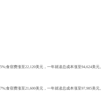
5%;食宿费涨至22,120美元，一年就读总成本涨至94,624美元。
7%;食宿费涨至21,600美元，一年就读总成本涨至97,985美元。