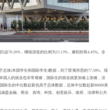
76.26%，继续深造的比例为15.13%，兼职的有4.45%。全
(本国学生和国际学生)数据，到了匪夷所思的77.59%。现
，本国人的就业也非常艰难，国际生的就业就更加难上加难，没
国际生的中位数起薪也高于总体数据，总体中位数起薪86000美
领域涵盖金融、商业、咨询、科技、创意娱乐、政府、法律和公共