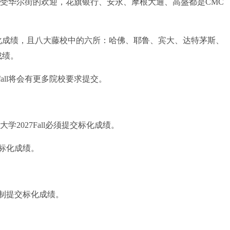
华尔街的欢迎，花旗银行、安永、摩根大通、高盛都是CMC
交标化成绩，且八大藤校中的六所：哈佛、耶鲁、宾大、达特茅斯、
成绩。
ll将会有更多院校要求提交。
027Fall必须提交标化成绩。
标化成绩。
起强制提交标化成绩。