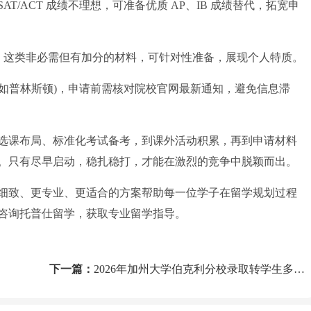
/ACT 成绩不理想，可准备优质 AP、IB 成绩替代，拓宽申
视频，这类非必需但有加分的材料，可针对性准备，展现个人特质。
如普林斯顿)，申请前需核对院校官网最新通知，避免信息滞
课布局、标准化考试备考，到课外活动积累，再到申请材料
。只有尽早启动，稳扎稳打，才能在激烈的竞争中脱颖而出。
细致、更专业、更适合的方案帮助每一位学子在留学规划过程
咨询托普仕留学，获取专业留学指导。
！
下一篇：
2026年加州大学伯克利分校录取转学生多少人？