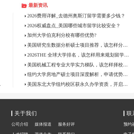
最新资讯
2026费用详解_去德州奥斯汀留学需要多少钱？
2026权威盘点_美国哪些城市留学比较安全？
加州大学伯克利分校有哪些优势?
美国研究生数据分析硕士项目推荐，该怎样分层选校?
2026THE 全球大学排名，该怎样用来规划留学择校?
美国机械工程专业大学实力梯队，该怎样择校申请?
纽约大学房地产硕士项目深度解析，申请优势有哪些?
革提案的大学
美国东北大学纽约校区获永久办学资质，开启曼哈顿本科教育新篇章
关于我们
联
公司介绍
媒体报道
服务好评
预约咨询