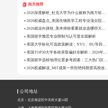
相关推荐
2026深度解析_杜克大学为什么被称为南方哈佛？
2026权威盘点_美国生物医学工程专业顶尖院校有哪些？
2026就业向择校_美本择校看重就业选哪些大学？
美国留学雅思专业限制与认可度全面解析
美国大学标化可选政策解读：NYU、BU等四校录取偏好全解析
美国TOP30大学各校录取偏好全解析：2026年美本申请必读
美国留学选校地理位置参考因素：三大热门区域深度解析
2026权威解读_MIT成第一所拒绝特朗普高校改
公司地址
北京：北京海淀区中关村大厦14层
上海：上海黄浦区世界贸易大厦26层