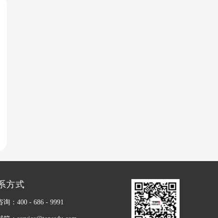
系方式
：400 - 686 - 9991