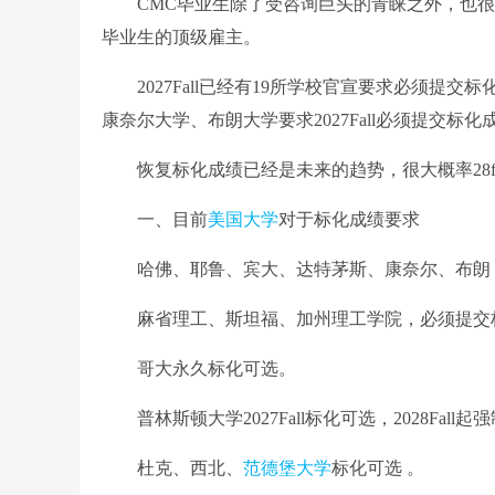
CMC毕业生除了受咨询巨头的青睐之外，也很受
毕业生的顶级雇主。
2027Fall已经有19所学校官宣要求必须提
康奈尔大学、布朗大学要求2027Fall必须提交标化
恢复标化成绩已经是未来的趋势，很大概率28fa
一、目前
美国大学
对于标化成绩要求
哈佛、耶鲁、宾大、达特茅斯、康奈尔、布朗 大学2
麻省理工、斯坦福、加州理工学院，必须提交
哥大永久标化可选。
普林斯顿大学2027Fall标化可选，2028Fall
杜克、西北、
范德堡大学
标化可选 。