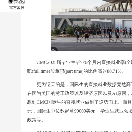
CMC2025届毕业生毕业6个月内直接就业率(全职)达
职(full time)加兼职(part time)的比例高达80.71%。
更为逆天的是，国际生的直接就业数据竟然高于总体
在因为美国的劳工政策以及经济原因以及AI原因
想到CMC国际生的直接就业做到了逆势而上。而且
元，国际生中位数起薪90000美元。毕业生就业
政策等。