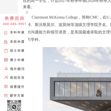
在的高一学生，计划2027年秋季申请(2028年
来看。
Claremont McKenna College，简称CM
斯特、斯沃斯莫尔、波莫纳等顶级文理学院齐名。
生的沟通能力和领导潜质，是美国最难录取的文理学
实力学科。