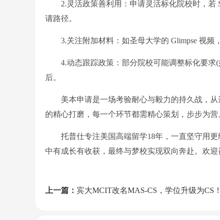
2.灵活政策善利用：申请灵活标化院校时，若 SAT
请路径。
3.关注附加材料：如圣母大学的 Glimpse 
4.动态跟踪政策：部分院校可能调整标化要求(
后。
美本申请是一场考验耐心与毅力的持久战，从选
的精心打磨，每一个环节都需精心策划，步步为营
托普仕专注美国高端留学18年，一直坚守用更
中有成长有收获，最终与梦校实现双向奔赴。欢迎
上一篇：
宾大MCIT改名MAS-CS，学位升级为CS