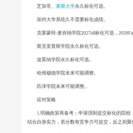
芝加哥、
莱斯大学
永久标化可选。
加州大学系统久不需要标化成绩。
克莱蒙特·麦肯纳学院2027all标化可选，2028F
斯克里普斯学院永久标化可选。
波莫纳学院永久标化可选。
哈维穆德学院未来可能调整。
匹泽学院未来可能调整。
应对策略
1.明确政策再备考：申请强制提交标化的院校，
结合自身实力，若分数有竞争力可提交，反之则聚