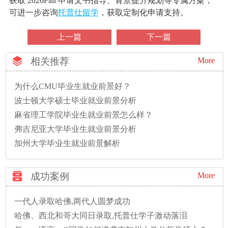
获取 2026Fall 申请文书指导、背景提升规划等专属方案，
可进一步咨询
托普仕留学
，获取定制化申请支持。
上一篇
下一篇
相关推荐
More
为什么CMU毕业生就业前景好？
波士顿大学硕士毕业就业前景分析
麻省理工学院毕业生就业前景怎么样？
弗吉尼亚大学毕业生就业前景分析
加州大学毕业生就业前景解析
成功案例
More
一代人录取哈佛,两代人圆梦成功
哈佛、西北和哥大同日录取,托普仕学子激动落泪