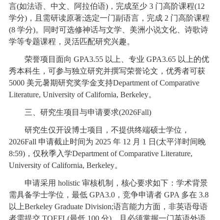
言(如法语、中文、阿拉伯语)，完成至少 3 门高阶课程(12
学分)，且需研读原著;选定一门副语言，完成 2 门高阶课程
(8 学分)。同时可选修神话与文学、美洲小说文化、诗歌诗
学等专题课程，灵活匹配研究兴趣。
荣誉项目面向 GPA3.55 以上、专业 GPA3.65 以上的优
秀本科生，可参与独立研究并撰写荣誉论文，优秀者可获
5000 美元暑期研究奖学金支持Department of Comparative
Literature, University of California, Berkeley。
三、研究生项目与申请要求(2026Fall)
研究生仅开设博士项目，不提供终端硕士学位，
2026Fall 申请截止时间为 2025 年 12 月 1 日(太平洋时间晚
8:59)，仅秋季入学Department of Comparative Literature,
University of California, Berkeley。
申请采用 holistic 审核机制，核心要求如下：学术背景
需具备学士学位，最低 GPA3.0，竞争申请者 GPA 多在 3.8
以上Berkeley Graduate Division;语言能力方面，非英语母语
者需提交 TOEFL(最低 100 分)，且必须掌握一门英语外语