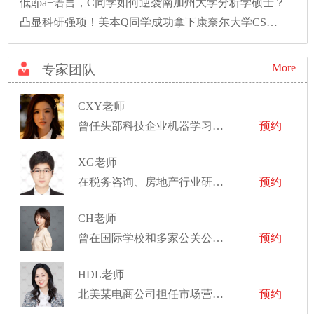
低gpa+语言，C同学如何逆袭南加州大学分析学硕士？
凸显科研强项！美本Q同学成功拿下康奈尔大学CS硕士录取！
More
专家团队
CXY老师
曾任头部科技企业机器学习工程师、技术栈覆盖计算机视觉（CV）与多模态大模型（LLM）、项目经验横跨脑机接口、医学影像分析等前沿交叉学科
预约
XG老师
在税务咨询、房地产行业研究，TMT行业研究，新能源等领域有丰富的实习及工作经验
预约
CH老师
曾在国际学校和多家公关公司任职
预约
HDL老师
北美某电商公司担任市场营销经理，曾在中央电视台北美分台和纽约某亚裔电视台工作
预约