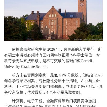
依据康奈尔研究生院 2026 年 2 月更新的入学规范，所
有硕士申请者必须持有国内四年制正规本科学士学位，专
科背景无法直接申硕，是不可突破的基础门槛Cornell
University Graduate School。
校方未在官网划定统一最低 GPA 分数线，但结合 2026
年各学院录取档案，院校隐性分层十分清晰。农业与生命
科学、工业劳动关系学院门槛偏低，申请者 GPA3.5 以上具
备投递资格，优质履历 3.4 也有少量录取案例。
计算机、电子工程、金融商科等热门项目竞争激烈，
往年录取生源平均 GPA 集中在 3.8 至 3.9，985 院校学生