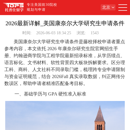
专注美国前30院校
北京
规划与申请
2026最新详解_美国康奈尔大学研究生申请条件
时间:
2026-06-03 18:34:25
浏览:
1543
美国康奈尔大学研究生申请条件是藤校择校申请者重点
参考内容，本文依托 2026 年康奈尔研究生院官网招生手
册、约翰逊商学院与工程学院最新招录标准，从学历绩点、
语言标化、文书材料、软性背景四大板块拆解要求。区分理
工科、商科、人文社科不同录取门槛，梳理跨专业申请限制
与资金证明规范，结合 2026Fall 真实录取数据，纠正网传分
数误区，帮助申请者精准匹配备考目标。
一、基础学历与 GPA 硬性准入标准