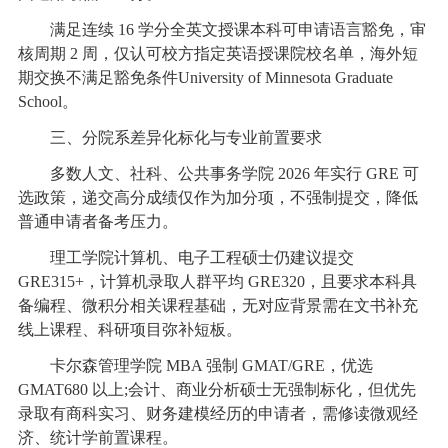
满足连续 16 学分全英文授课本科可申请语言豁免，审
核周期 2 周，仅认可校方指定英语授课院校名单，海外短
期交换不满足豁免条件University of Minnesota Graduate
School。
三、分院系差异化标化与专业前置要求
多数人文、社科、公共事务学院 2026 年实行 GRE 可
选政策，递交高分成绩仅作为加分项，不强制提交，降低
普通申请者备考压力。
理工学院计算机、电子工程硕士仍建议提交
GRE315+，计算机录取人群平均 GRE320，且要求本科具
备编程、微积分相关课程基础，无对应背景需在文书补充
线上课程、科研项目弥补短板。
卡尔森管理学院 MBA 强制 GMAT/GRE，优选
GMAT680 以上;会计、商业分析硕士无强制标化，但优先
录取有商科实习、财务建模经历的申请者，需修读微观经
济、统计学前置课程。