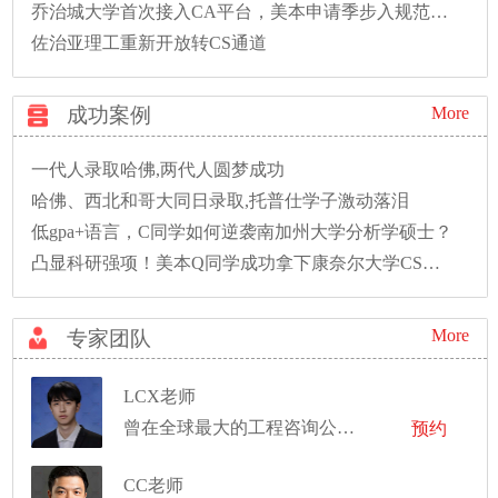
乔治城大学首次接入CA平台，美本申请季步入规范新时代
佐治亚理工重新开放转CS通道
成功案例
More
一代人录取哈佛,两代人圆梦成功
哈佛、西北和哥大同日录取,托普仕学子激动落泪
低gpa+语言，C同学如何逆袭南加州大学分析学硕士？
凸显科研强项！美本Q同学成功拿下康奈尔大学CS硕士录取！
More
专家团队
LCX老师
曾在全球最大的工程咨询公司工作
预约
CC老师