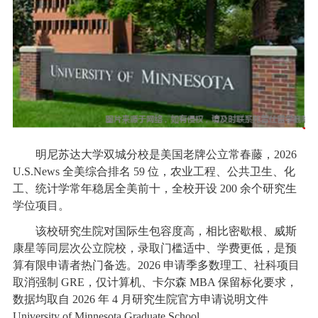
明尼苏达大学双城分校是美国老牌公立常春藤，2026
U.S.News 全美综合排名 59 位，农业工程、公共卫生、化
工、统计学常年稳居全美前十，全校开设 200 余个研究生
学位项目。
该校研究生院对国际生包容度高，相比密歇根、威斯
康星等同层次公立院校，录取门槛适中、学费更低，是预
算有限申请者热门备选。2026 申请季多数理工、社科项目
取消强制 GRE，仅计算机、卡尔森 MBA 保留标化要求，
数据均取自 2026 年 4 月研究生院官方申请说明文件
University of Minnesota Graduate School。