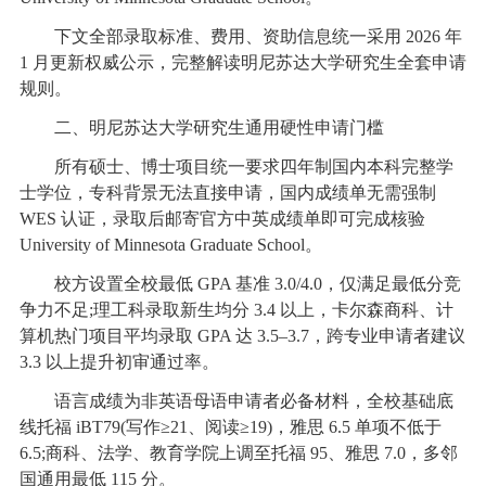
下文全部录取标准、费用、资助信息统一采用 2026 年
1 月更新权威公示，完整解读明尼苏达大学研究生全套申请
规则。
二、明尼苏达大学研究生通用硬性申请门槛
所有硕士、博士项目统一要求四年制国内本科完整学
士学位，专科背景无法直接申请，国内成绩单无需强制
WES 认证，录取后邮寄官方中英成绩单即可完成核验
University of Minnesota Graduate School。
校方设置全校最低 GPA 基准 3.0/4.0，仅满足最低分竞
争力不足;理工科录取新生均分 3.4 以上，卡尔森商科、计
算机热门项目平均录取 GPA 达 3.5–3.7，跨专业申请者建议
3.3 以上提升初审通过率。
语言成绩为非英语母语申请者必备材料，全校基础底
线托福 iBT79(写作≥21、阅读≥19)，雅思 6.5 单项不低于
6.5;商科、法学、教育学院上调至托福 95、雅思 7.0，多邻
国通用最低 115 分。