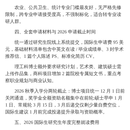
农业、公共卫生、统计专业门槛最友好，无严格先修
限制，跨专业申请接受度高，不强制标化，适合转专业读
研人群。
四、全套申请材料与 2026 申请截止时间
统一通过研究生院线上系统提交，国际生申请费 95 美
元，基础材料清单包含中英文在读 / 毕业成绩单、3 封学术
推荐信、1 篇个人陈述 PS、标准化简历 CV。
理工科博士额外要求研究计划，艺术类、建筑硕士需
上传作品集，商科项目增加 2 篇院校专属短文书，重点考
察职业规划与商业认知。
2026 秋季入学分两轮截止：博士项目统一 12 月 1 日前
关闭通道，奖学金全额资助名额集中在前轮;硕士早申 1 月
1 日、常规轮 3 月 15 日，3 月后递交仅剩少量自费空位，
国际生建议 1 月前完成投递提升录取与资助概率。
五、2026 国际生研究生年度完整就读费用