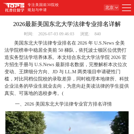
专注美国前30院校
北京
规划与申请
2026最新美国东北大学法律专业排名详解
时间:
2026-07-03 09:46:03
浏览:
840
美国东北大学法律专业排名在 2026 年 U.S.News 全美
法学院榜单中稳居全美前 50 梯队，依托波士顿区位优势打
造实务型法学培养体系。本文结合东北大学法学院 2026 官
方招生手册与 U.S.News 最新排名数据，完整解析本次位次
变动、王牌细分方向、JD 与 LL.M 两类项目申请硬性门
槛，对比同档位院校的录取差异，同时梳理本地律所、科技
企业法务的毕业生就业去向，为意向赴美读法律的学生提供
真实、可落地的选校参考。(
一、2026 美国东北大学法律专业官方排名详情