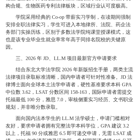
构合规、生物医药专利法律板块，区域行业认可度极高。
学院采用经典的 Co-op 带薪实习学制，在读期间强制
安排全职法律实习，学生可进入本地律所、法院、药企法
务部门实操历练，区别于多数法学院纯课堂授课模式，这
也是该专业毕业生就业率常年高于同排名院校的关键原
因。
三、2026 年 JD、LL.M 项目最新官方申请要求
结合东北大学法学院 2026 年新版招生手册，两类主流
法律项目录取标准清晰，国内申请者可针对性准备。JD 法
律博士面向全球本土法学申请者，硬性基准要求本科 GPA
中位数 3.62，LSAT 分数区间 158-163，国际申请者需提交
托福最低 100 分，雅思 7.0，审核侧重实习经历、文书职业
规划，并非唯分数录取。
面向国内法本学生的 LL.M 法学硕士，申请门槛相对
友好，要求申请者拥有完整法学本科学位，GPA 建议 3.2
以上，托福 90 分或雅思 6.5 即可递交申请，无需 LSAT 成