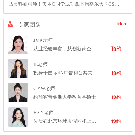
凸显科研强项！美本Q同学成功拿下康奈尔大学CS硕士录取！
More
专家团队
JMK老师
从业经验丰富，从创新药企中的项目管理，到大型药企的医药投资，再到世界前十的市场调研公司的咨询顾问
预约
IL老师
投身于国际4A广告和公共关系领域，为 Twitter、OPPO、OnePlus、高通、宝马和亚行等知名企业提供服务
预约
GYW老师
约翰霍普金斯大学教育学硕士
预约
BXY老师
先后在北京环球度假区和上海迪士尼度假区工作，任职舞台经理
预约