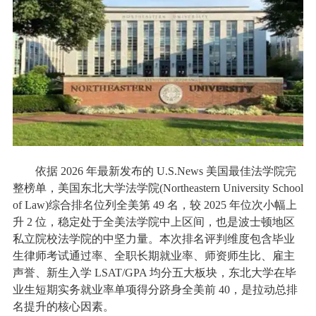
依据 2026 年最新发布的 U.S.News 美国最佳法学院完
整榜单，美国东北大学法学院(Northeastern University School
of Law)综合排名位列全美第 49 名，较 2025 年位次小幅上
升 2 位，稳定处于全美法学院中上区间，也是波士顿地区
私立院校法学院的中坚力量。本次排名评判维度包含毕业
生律师考试通过率、全职长期就业率、师资师生比、雇主
声誉、新生入学 LSAT/GPA 均分五大板块，东北大学在毕
业生短期实务就业率单项得分跻身全美前 40，是拉动总排
名提升的核心因素。