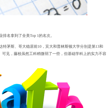
名拿到了全美Top 1的名次。
茅斯、哥大稳居前10，宾大和普林斯顿大学分别是第13和
 30。可见，藤校虽然工科稍微弱了一些，但基础学科上的实力不容