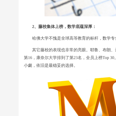
2、藤校集体上榜，数学底蕴深厚：
哈佛大学不愧是全球高等教育的标杆，数学专业排
其它藤校的表现也非常的亮眼。耶鲁、布朗、达特
第16，康奈尔大学排到了第23名，全员上榜Top
小觑，依旧是最稳妥的选择。