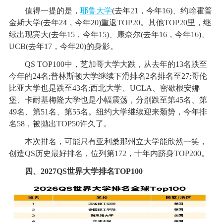
值得一提的是，
耶鲁大学
(去年21，今年16)、约翰霍普
金斯大学(去年24，今年20)重返TOP20。其他TOP20里，继
续出现宾大(去年15，今年15)、康奈尔(去年16，今年16)、
UCB(去年17，今年20)的身影。
QS TOP100中，芝加哥大学大跌，从去年的13名跌至
今年的24名;普林斯顿大学继续下滑排名2名排名至27;哥伦
比亚大学也是跌至43名;西北大学、UCLA、密歇根安娜
堡、卡耐基梅隆大学也是小幅震荡，分别跌至第45名、第
49名、第51名、第55名。纽约大学继续迎来颓势，今年排
名58，被抛出TOP50许久了。
本次排名，可能只有亚利桑那州立大学能欣然一笑，
创造QS历史最好排名，位列第172，十年内跻身TOP200。
四、2027QS世界大学排名TOP100