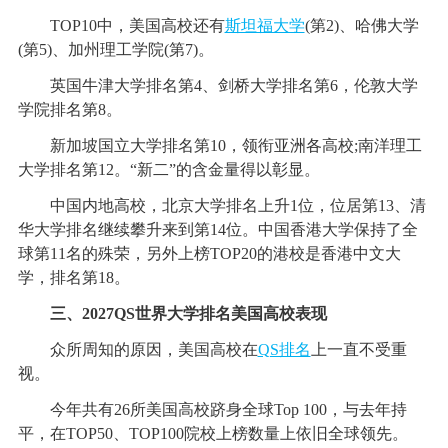
TOP10中，美国高校还有
斯坦福大学
(第2)、哈佛大学
(第5)、加州理工学院(第7)。
英国牛津大学排名第4、剑桥大学排名第6，伦敦大学
学院排名第8。
新加坡国立大学排名第10，领衔亚洲各高校;南洋理工
大学排名第12。“新二”的含金量得以彰显。
中国内地高校，北京大学排名上升1位，位居第13、清
华大学排名继续攀升来到第14位。中国香港大学保持了全
球第11名的殊荣，另外上榜TOP20的港校是香港中文大
学，排名第18。
三、2027QS世界大学排名美国高校表现
众所周知的原因，美国高校在
QS排名
上一直不受重
视。
今年共有26所美国高校跻身全球Top 100，与去年持
平，在TOP50、TOP100院校上榜数量上依旧全球领先。