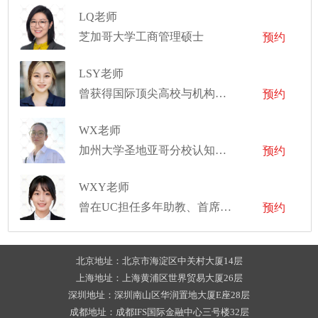
LQ老师
芝加哥大学工商管理硕士
预约
LSY老师
曾获得国际顶尖高校与机构提供的全额奖学金与最高学术荣誉
预约
WX老师
加州大学圣地亚哥分校认知神经科学、交互设计双学位学士
预约
WXY老师
曾在UC担任多年助教、首席助教
预约
北京地址：北京市海淀区中关村大厦14层
上海地址：上海黄浦区世界贸易大厦26层
深圳地址：深圳南山区华润置地大厦E座28层
成都地址：成都IFS国际金融中心三号楼32层