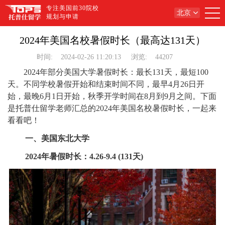
专注美国前30院校
北京
规划与申请
2024年美国名校暑假时长（最高达131天）
时间:
2024-02-26 11:20:13
浏览:
44207
2024年部分美国大学暑假时长：最长131天，最短100
天。不同学校暑假开始和结束时间不同，最早4月26日开
始，最晚6月1日开始，秋季开学时间在8月到9月之间。下面
是托普仕留学老师汇总的2024年美国名校暑假时长，一起来
看看吧！
一、美国东北大学
2024年暑假时长：4.26-9.4 (131天)