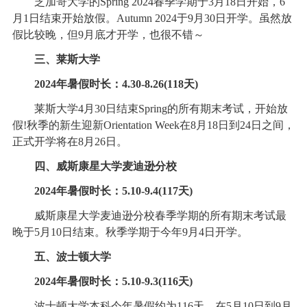
芝加哥大学的Spring 2024春季学期于3月18日开始，6
月1日结束开始放假。Autumn 2024于9月30日开学。虽然放
假比较晚，但9月底才开学，也很不错～
三、莱斯大学
2024年暑假时长：4.30-8.26(118天)
莱斯大学4月30日结束Spring的所有期末考试，开始放
假!秋季的新生迎新Orientation Week在8月18日到24日之间，
正式开学将在8月26日。
四、威斯康星大学麦迪逊分校
2024年暑假时长：5.10-9.4(117天)
威斯康星大学麦迪逊分校春季学期的所有期末考试最
晚于5月10日结束。秋季学期于今年9月4日开学。
五、波士顿大学
2024年暑假时长：5.10-9.3(116天)
波士顿大学本科今年暑假约为116天，在5月10日到9月