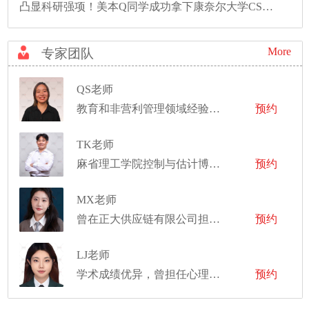
凸显科研强项！美本Q同学成功拿下康奈尔大学CS硕士录取！
More
专家团队
QS老师
教育和非营利管理领域经验丰富
预约
TK老师
麻省理工学院控制与估计博士、明尼苏达大学航空工程与力学学士
预约
MX老师
曾在正大供应链有限公司担任全国战略规划经理
预约
LJ老师
学术成绩优异，曾担任心理社团社长
预约