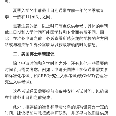
项。
夏季入学的申请截止日期通常在前一年的冬季或春
季，一般在1月至3月之间。
需要注意的是，以上时间节点仅供参考，具体的申请
截止日期和入学时间可能因学校和专业而有所不同。因
此，在准备申请之前，务必查看所感兴趣的学校的官方网
站或与相关招生办公室联系以获取准确的时间信息。
二、美国博士申请建议
除了申请时间和入学时间之外，还有其他一些重要的
时间节点需要考虑。例如，申请美国博士学位通常需要参
加标准化考试，如GRE(研究生入学考试)或GMAT(管理研
究生入学考试)。
这些考试通常需要提前准备并安排考试时间，以确保
在申请截止日期之前完成。
此外，推荐信的准备和申请材料的编写也需要一定的
时间。建议提前与教授或导师联系，并尽早向他们提供所