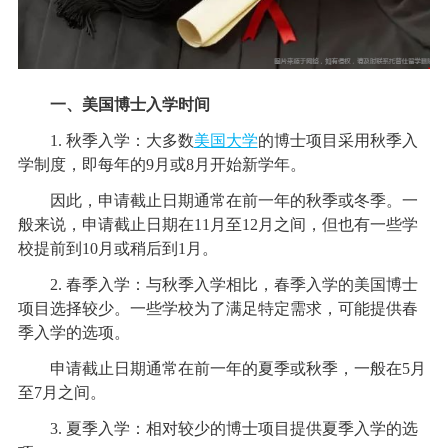
一、美国博士入学时间
1. 秋季入学：大多数
美国大学
的博士项目采用秋季入
学制度，即每年的9月或8月开始新学年。
因此，申请截止日期通常在前一年的秋季或冬季。一
般来说，申请截止日期在11月至12月之间，但也有一些学
校提前到10月或稍后到1月。
2. 春季入学：与秋季入学相比，春季入学的美国博士
项目选择较少。一些学校为了满足特定需求，可能提供春
季入学的选项。
申请截止日期通常在前一年的夏季或秋季，一般在5月
至7月之间。
3. 夏季入学：相对较少的博士项目提供夏季入学的选