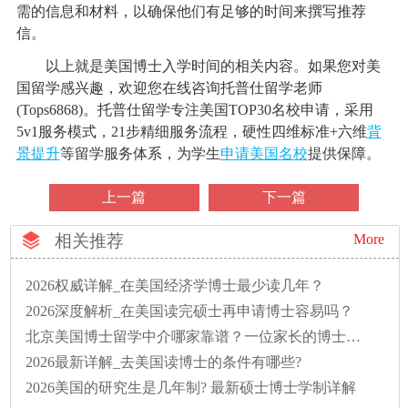
需的信息和材料，以确保他们有足够的时间来撰写推荐
信。
以上就是美国博士入学时间的相关内容。如果您对美
国留学感兴趣，欢迎您在线咨询托普仕留学老师
(Tops6868)。托普仕留学专注美国TOP30名校申请，采用
5v1服务模式，21步精细服务流程，硬性四维标准+六维
背
景提升
等留学服务体系，为学生
申请美国名校
提供保障。
上一篇
下一篇
相关推荐
More
2026权威详解_在美国经济学博士最少读几年？
2026深度解析_在美国读完硕士再申请博士容易吗？
北京美国博士留学中介哪家靠谱？一位家长的博士申请选机构手记
2026最新详解_去美国读博士的条件有哪些?
2026美国的研究生是几年制? 最新硕士博士学制详解