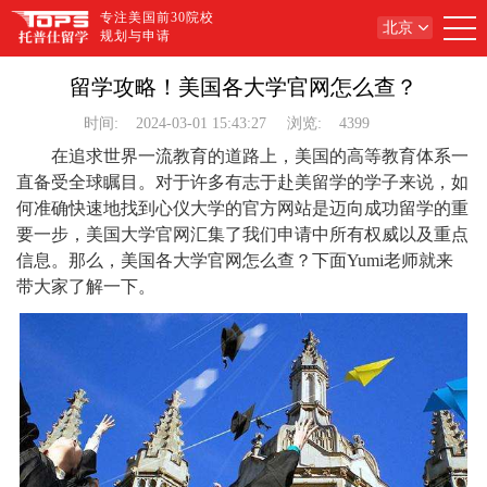
专注美国前30院校
北京
规划与申请
留学攻略！美国各大学官网怎么查？
时间:
2024-03-01 15:43:27
浏览:
4399
在追求世界一流教育的道路上，美国的高等教育体系一
直备受全球瞩目。对于许多有志于赴美留学的学子来说，如
何准确快速地找到心仪大学的官方网站是迈向成功留学的重
要一步，美国大学官网汇集了我们申请中所有权威以及重点
信息。那么，美国各大学官网怎么查？下面Yumi老师就来
带大家了解一下。