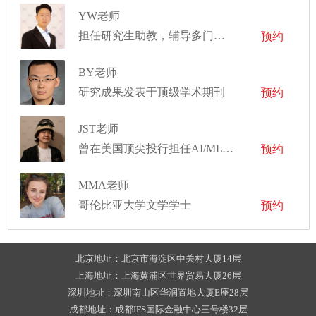
YW老师
担任研究生助教，辅导多门学科，并在实验车间监督管理学生的机械设计项目
预约
BY老师
研究成果发表于顶级学术期刊
预约
JST老师
曾在美国顶尖投行担任AI/ML Quantitative Associate的量化从业者
预约
MMA老师
哥伦比亚大学文学学士
预约
北京地址：北京市海淀区中关村大厦14层
上海地址：上海黄浦区世界贸易大厦26层
深圳地址：深圳南山区华润置地大厦E座28层
成都地址：成都IFS国际金融中心三号楼32层