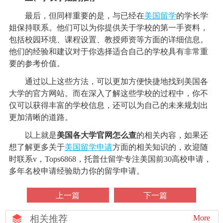
最后，但同样重要的是，与已经在
美国留学
的学长学
姐保持联系。他们可以为你提供关于学校的第一手资料，
包括校园环境、课程设置、教授师资等方面的详细信息。
他们的经验和建议对于你选择适合自己的学校具有非常重
要的参考价值。
通过以上这些方法，可以更加方便快捷地找到美国各
大学的官方网站。而在深入了解这些学校的过程中，你不
仅可以获得丰富的学校信息，还可以为自己的未来规划出
更加清晰的道路。
以上就是
美国各大学官网怎么查
的相关内容，如果还
想了解更多关于
美国留学申请
方面的相关知识的，欢迎随
时联系v，Tops6868，托普仕留学专注美国前30高校申请，
多年名校申请经验助力你的留学申请。
上一篇
下一篇
相关推荐
More