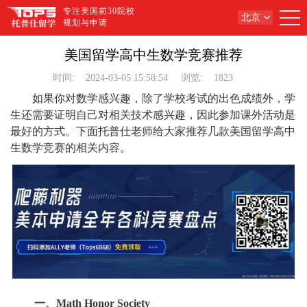
专注美国前30院校
北京
规划与申请
美国留学高中生数学竞赛推荐
时间:
2024-03-05 15:58:54
浏览:
1823
如果你对数学感兴趣，除了学校考试的出色成绩外，学
生还需要证明自己对相关技术感兴趣，因此参加课外活动是
最好的方式。下面托普仕老师给大家推荐几款美国留学高中
生数学竞赛的相关内容。
一、Math Honor Society