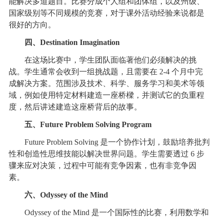
能解决多道题目。比赛分成个人组和团体组，以及州级、
国家级别等不同规模的竞赛，对于课外活动经验来说都是
很好的方向。
四、Destination Imagination
在这场比赛中，学生团队面临著他们必须解决的挑
战。学生通常会收到一组挑战题，且需要在 2-4 个月中完
成解决方案。范围涉及技术、科学、服务学习和美术等领
域，例如使用特定材料建造一座桥樑，并测试它的负重程
度，然后讲述建造这座桥背后的故事。
五、Future Problem Solving Program
Future Problem Solving 是一个协作计划，鼓励培养批判
性和创造性思维技能以解决世界问题。学生需要透过 6 步
骤来应对决策，过程中可能有竞争因素，也有非竞争因
素。
六、Odyssey of the Mind
Odyssey of the Mind 是一个国际性的比赛，利用数学和