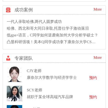
成功案例
More
一代人录取哈佛,两代人圆梦成功
哈佛、西北和哥大同日录取,托普仕学子激动落泪
低gpa+语言，C同学如何逆袭南加州大学分析学硕士？
凸显科研强项！美本Q同学成功拿下康奈尔大学CS硕士录取！
More
专家团队
CJY老师
康奈尔大学数学与经济学学士
预约
SCY老师
就职于某全球高端汽车品牌
预约