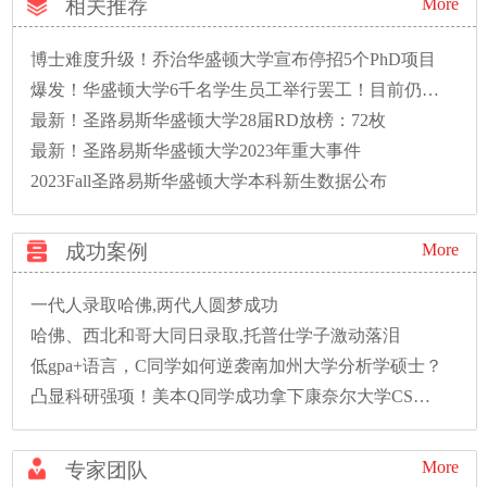
相关推荐
More
博士难度升级！乔治华盛顿大学宣布停招5个PhD项目
爆发！华盛顿大学6千名学生员工举行罢工！目前仍未解决
最新！圣路易斯华盛顿大学28届RD放榜：72枚
最新！圣路易斯华盛顿大学2023年重大事件
2023Fall圣路易斯华盛顿大学本科新生数据公布
成功案例
More
一代人录取哈佛,两代人圆梦成功
哈佛、西北和哥大同日录取,托普仕学子激动落泪
低gpa+语言，C同学如何逆袭南加州大学分析学硕士？
凸显科研强项！美本Q同学成功拿下康奈尔大学CS硕士录取！
More
专家团队