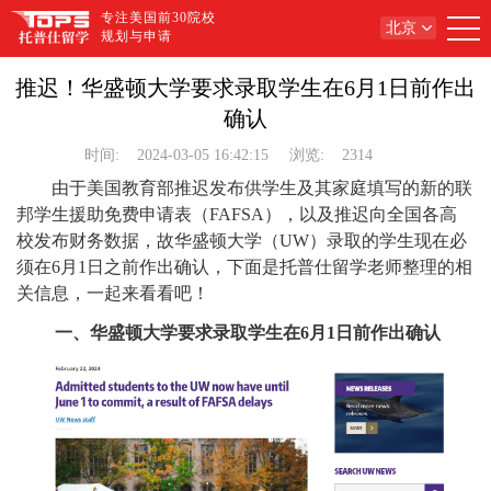
专注美国前30院校
北京
规划与申请
推迟！华盛顿大学要求录取学生在6月1日前作出
确认
时间:
2024-03-05 16:42:15
浏览:
2314
由于美国教育部推迟发布供学生及其家庭填写的新的联
邦学生援助免费申请表（FAFSA），以及推迟向全国各高
校发布财务数据，故华盛顿大学（UW）录取的学生现在必
须在6月1日之前作出确认，下面是托普仕留学老师整理的相
关信息，一起来看看吧！
一、华盛顿大学要求录取学生在6月1日前作出确认