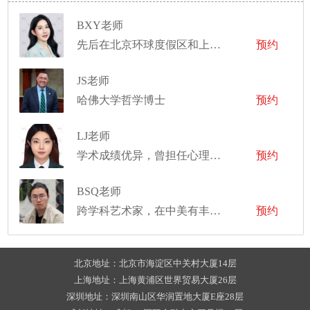
BXY老师
先后在北京环球度假区和上海迪士尼度假区工作，任职舞台经理
预约
JS老师
哈佛大学哲学博士
预约
LJ老师
学术成绩优异，曾担任心理社团社长
预约
BSQ老师
跨学科艺术家，在中美有丰富的艺术创作经验
预约
北京地址：北京市海淀区中关村大厦14层
上海地址：上海黄浦区世界贸易大厦26层
深圳地址：深圳南山区华润置地大厦E座28层