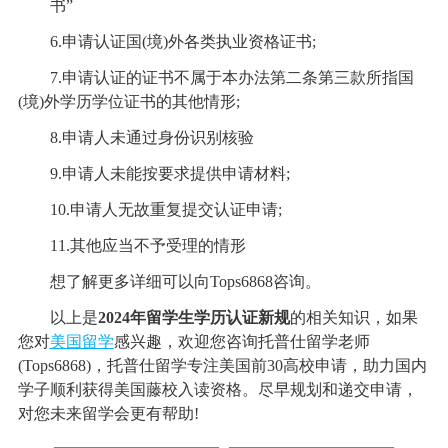
书”
6.申请认证国(境)外各类执业资格证书;
7.申请认证的证书不属于本办法第二条第三款所指国
(境)外学历学位证书的其他情形;
8.申请人未通过身份识别核验
9.申请人未能按要求提供申请材料;
10.申请人无故重复提交认证申请;
11.其他应当不予受理的情形
想了解更多详细可以向Tops6868咨询。
以上是
2024年留学生学历认证新规
的相关知识，如果
您对
美国留学
感兴趣，欢迎您咨询托普仕留学老师
(Tops6868)，托普仕留学专注美国前30高校申请，助力国内
学子顺利获得美国藤校入读资格。尽早规划和递交申请，
对您未来留学会更有帮助!