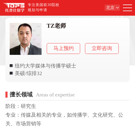
专注美国前30院校
北京
规划与申请
TZ老师
马上预约
立即咨询
纽约大学媒体与传播学硕士
美硕/综排32
擅长领域
Areas of expertise
阶段：研究生
专业：传媒及相关的专业，如传播学、文化研究、公
关、市场营销等