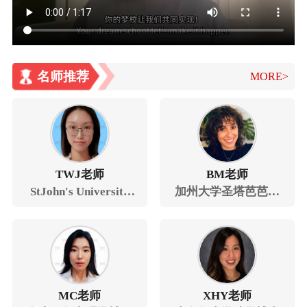
名师推荐
MORE>
TWJ老师
BM老师
StJohn's University
加州大学圣塔芭芭拉
TESOL硕士
分校 政治学 博士学位
MC老师
XHY老师