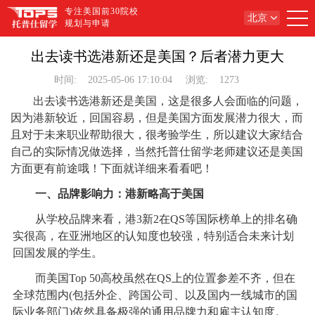
专注美国前30院校
北京
规划与申请
出去读书选港新还是美国？后者潜力更大
时间:
2025-05-06 17:10:04
浏览:
1273
出去读书选港新还是美国，这是很多人会面临的问题，
因为港新较近，回国容易，但是美国方面发展潜力很大，而
且对于未来职业帮助很大，很考验学生，所以建议大家结合
自己的实际情况做选择，当然托普仕留学老师建议还是美国
方面更有前途哦！下面就详细来看看吧！
一、品牌影响力：港新略高于美国
从学校品牌来看，港3新2在QS等国际榜单上的排名确
实很高，在亚洲地区的认知度也较强，特别适合未来计划
回国发展的学生。
而美国Top 50高校虽然在QS上的位置参差不齐，但在
全球范围内(包括外企、跨国公司、以及国内一线城市的国
际业务部门)依然具备极强的通用品牌力和雇主认知度。