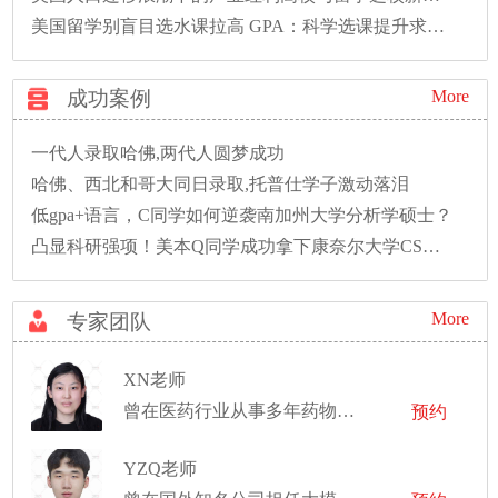
美国留学别盲目选水课拉高 GPA：科学选课提升求职竞争力
成功案例
More
一代人录取哈佛,两代人圆梦成功
哈佛、西北和哥大同日录取,托普仕学子激动落泪
低gpa+语言，C同学如何逆袭南加州大学分析学硕士？
凸显科研强项！美本Q同学成功拿下康奈尔大学CS硕士录取！
More
专家团队
XN老师
曾在医药行业从事多年药物分析工作，以及有互联网行业的数据开发经验
预约
YZQ老师