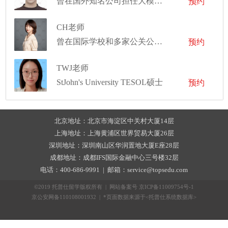
曾在国外知名公司担任大模型算法工程师
预约
CH老师
曾在国际学校和多家公关公司任职
预约
TWJ老师
StJohn's University TESOL硕士
预约
北京地址：北京市海淀区中关村大厦14层
上海地址：上海黄浦区世界贸易大厦26层
深圳地址：深圳南山区华润置地大厦E座28层
成都地址：成都IFS国际金融中心三号楼32层
电话：400-686-9991 | 邮箱：service@topsedu.com
©2019 托普仕留学版权所有 | 网站备案号
京ICP备11009754号-1
京公安网备110108001932 | *页面数据来源于<托普仕系统数据库>